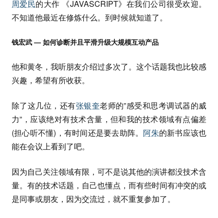
周爱民
的大作 《JAVASCRIPT》在我们公司很受欢迎。
不知道他最近在修炼什么。到时候就知道了。
钱宏武 — 如何诊断并且平滑升级大规模互动产品
他和黄冬，我听朋友介绍过多次了。这个话题我也比较感
兴趣，希望有所收获。
除了这几位，还有
张银奎
老师的”感受和思考调试器的威
力”，应该绝对有技术含量，但和我的技术领域有点偏差
(担心听不懂)，有时间还是要去助阵。
阿朱
的新书应该也
能在会议上看到了吧。
因为自己关注领域有限，可不是说其他的演讲都没技术含
量。有的技术话题，自己也懂点，而有些时间有冲突的或
是同事或朋友，因为交流过，就不重复参加了。