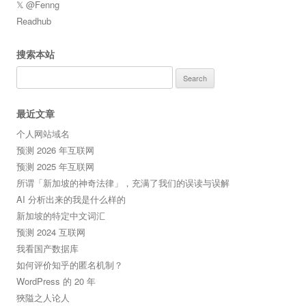
𝕏 @Fenng
Readhub
搜索本站
Search
for:
最近文章
个人网站域名
预测 2026 年互联网
预测 2025 年互联网
所谓「新加坡的神奇法律」，充满了我们的误读与误解
AI 分析出来的我是什么样的
新加坡的特定中文词汇
预测 2024 互联网
我看国产数据库
如何评价知乎的匿名机制？
WordPress 的 20 年
狹隘之人论人