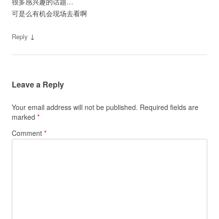
很多感兴趣的话题…
可是么有机会现场去看啊
↓
Reply
Leave a Reply
Your email address will not be published.
Required fields are
marked
*
Comment
*