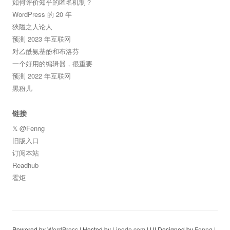
如何评价知乎的匿名机制？
WordPress 的 20 年
狹隘之人论人
预测 2023 年互联网
对乙酰氨基酚和布洛芬
一个好用的编辑器，很重要
预测 2022 年互联网
黑粉儿
链接
𝕏 @Fenng
旧版入口
订阅本站
Readhub
霍炬
Powered by
WordPress
| Hosted by
Linode.com
| UI Designed by
Fenng
|