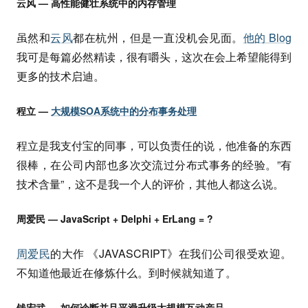
云风 — 高性能健壮系统中的内存管理
虽然和
云风
都在杭州，但是一直没机会见面。
他的 Blog
我可是每篇必然精读，很有嚼头，这次在会上希望能得到
更多的技术启迪。
程立 —
大规模SOA系统中的分布事务处理
程立是我支付宝的同事，可以负责任的说，他准备的东西
很棒，在公司内部也多次交流过分布式事务的经验。”有
技术含量”，这不是我一个人的评价，其他人都这么说。
周爱民 — JavaScript + Delphi + ErLang = ?
周爱民
的大作 《JAVASCRIPT》在我们公司很受欢迎。
不知道他最近在修炼什么。到时候就知道了。
钱宏武 — 如何诊断并且平滑升级大规模互动产品