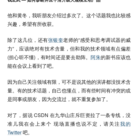
他和黄冬，我听朋友介绍过多次了。这个话题我也比较感
兴趣，希望有所收获。
除了这几位，还有
张银奎
老师的”感受和思考调试器的威
力”，应该绝对有技术含量，但和我的技术领域有点偏差
(担心听不懂)，有时间还是要去助阵。
阿朱
的新书应该也
能在会议上看到了吧。
因为自己关注领域有限，可不是说其他的演讲都没技术含
量。有的技术话题，自己也懂点，而有些时间有冲突的或
是同事或朋友，因为交流过，就不重复参加了。
对了，据说 CSDN 在九华山庄斥巨资拉了一条专线，没
准儿我在会上来个 现场直播也说不定，请关注
我的
Twitter
吧。