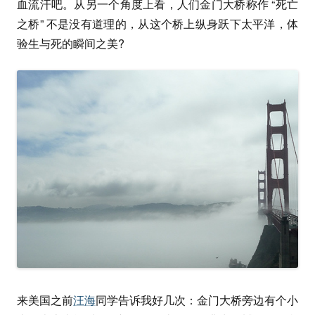
血流汗吧。从另一个角度上看，人们金门大桥称作 “死亡
之桥” 不是没有道理的，从这个桥上纵身跃下太平洋，体
验生与死的瞬间之美?
来美国之前
汪海
同学告诉我好几次：金门大桥旁边有个小