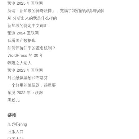
预测 2025 年互联网
所谓「新加坡的神奇法律」，充满了我们的误读与误解
AI 分析出来的我是什么样的
新加坡的特定中文词汇
预测 2024 互联网
我看国产数据库
如何评价知乎的匿名机制？
WordPress 的 20 年
狹隘之人论人
预测 2023 年互联网
对乙酰氨基酚和布洛芬
一个好用的编辑器，很重要
预测 2022 年互联网
黑粉儿
链接
𝕏 @Fenng
旧版入口
订阅本站