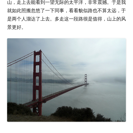
山，走上去能看到一望无际的太平洋，非常震撼。于是我
就如此照搬忽悠了一下同事，看看貌似路也不算太远，于
是两个人溜达了上去。多走这一段路很是值得，山上的风
景更好。