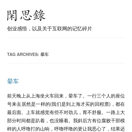
创业感悟，以及关于互联网的记忆碎片
TAG ARCHIVES:
晕车
晕车
前天晚上从上海坐火车回来，晕车了。一行三个人的座位
号来去居然是一样的(我们是到上海才买的回程票)，都在
最后面。上车就感觉有些不对劲儿，胃不舒服。一路上大
部分时间都是趴着，也没睡着。我斜后方有位腐败干部模
样的人呼噜打的山响，呼噜呼噜的更让我恶心了，结果还