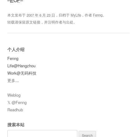
–
EOF
–
本文发布于
2007 年 6 月 23 日
，归档于
MyLife
，作者
Fenng
。
转载请保留原文链接，并注明作者与出处。
个人介绍
Fenng
Life@Hangzhou
Work@无码科技
更多
...
Weblog
𝕏 @Fenng
Readhub
搜索本站
Search