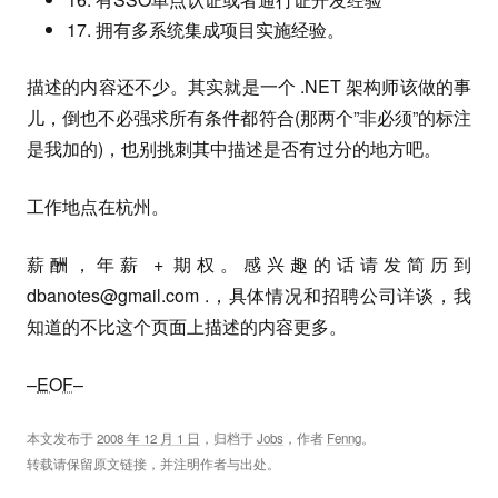
17. 拥有多系统集成项目实施经验。
描述的内容还不少。其实就是一个 .NET 架构师该做的事
儿，倒也不必强求所有条件都符合(那两个”非必须”的标注
是我加的)，也别挑刺其中描述是否有过分的地方吧。
工作地点在杭州。
薪酬，年薪 + 期权。感兴趣的话请发简历到
dbanotes@gmail.com
.，具体情况和招聘公司详谈，我
知道的不比这个页面上描述的内容更多。
–
EOF
–
本文发布于
2008 年 12 月 1 日
，归档于
Jobs
，作者
Fenng
。
转载请保留原文链接，并注明作者与出处。