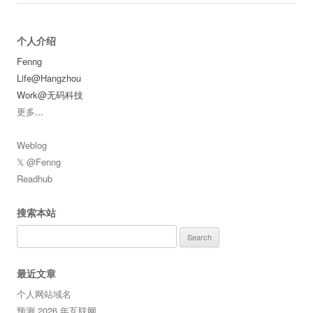
个人介绍
Fenng
Life@Hangzhou
Work@无码科技
更多
...
Weblog
𝕏 @Fenng
Readhub
搜索本站
Search
for:
最近文章
个人网站域名
预测 2026 年互联网