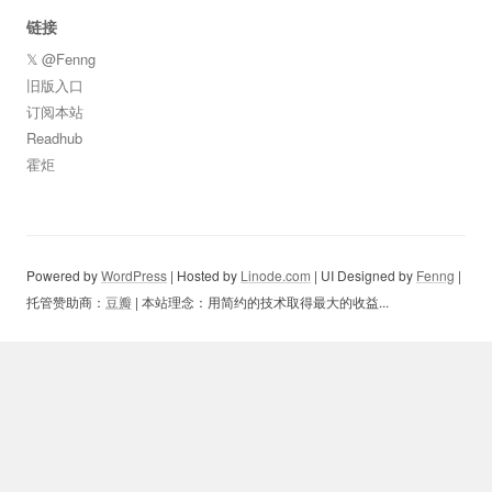
链接
𝕏 @Fenng
旧版入口
订阅本站
Readhub
霍炬
Powered by
WordPress
| Hosted by
Linode.com
| UI Designed by
Fenng
|
托管赞助商：
豆瓣
| 本站理念：用简约的技术取得最大的收益...