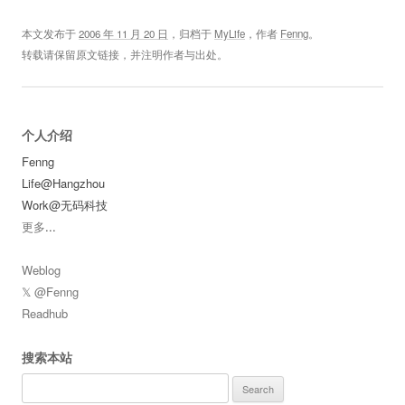
本文发布于
2006 年 11 月 20 日
，归档于
MyLife
，作者
Fenng
。
转载请保留原文链接，并注明作者与出处。
个人介绍
Fenng
Life@Hangzhou
Work@无码科技
更多
...
Weblog
𝕏 @Fenng
Readhub
搜索本站
Search
for: