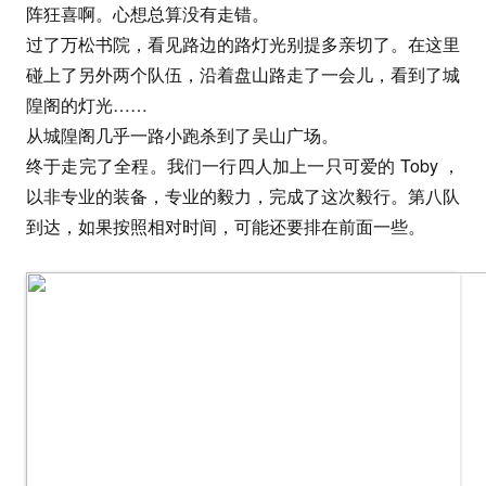
阵狂喜啊。心想总算没有走错。
过了万松书院，看见路边的路灯光别提多亲切了。在这里
碰上了另外两个队伍，沿着盘山路走了一会儿，看到了城
隍阁的灯光……
从城隍阁几乎一路小跑杀到了吴山广场。
终于走完了全程。我们一行四人加上一只可爱的 Toby ，
以非专业的装备，专业的毅力，完成了这次毅行。第八队
到达，如果按照相对时间，可能还要排在前面一些。