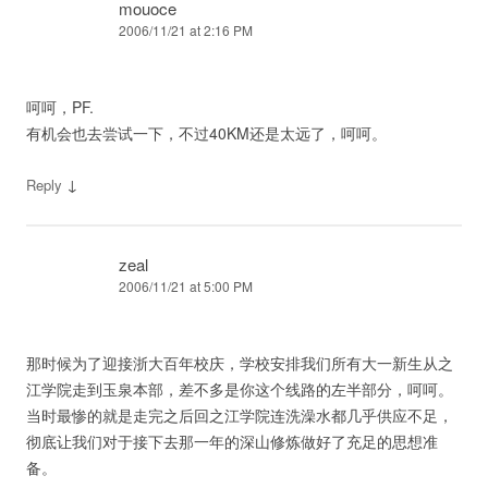
mouoce
2006/11/21 at 2:16 PM
呵呵，PF.
有机会也去尝试一下，不过40KM还是太远了，呵呵。
↓
Reply
zeal
2006/11/21 at 5:00 PM
那时候为了迎接浙大百年校庆，学校安排我们所有大一新生从之
江学院走到玉泉本部，差不多是你这个线路的左半部分，呵呵。
当时最惨的就是走完之后回之江学院连洗澡水都几乎供应不足，
彻底让我们对于接下去那一年的深山修炼做好了充足的思想准
备。