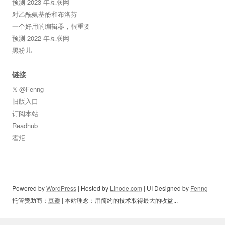
预测 2023 年互联网
对乙酰氨基酚和布洛芬
一个好用的编辑器，很重要
预测 2022 年互联网
黑粉儿
链接
𝕏 @Fenng
旧版入口
订阅本站
Readhub
霍炬
Powered by
WordPress
| Hosted by
Linode.com
| UI Designed by
Fenng
|
托管赞助商：
豆瓣
| 本站理念：用简约的技术取得最大的收益...