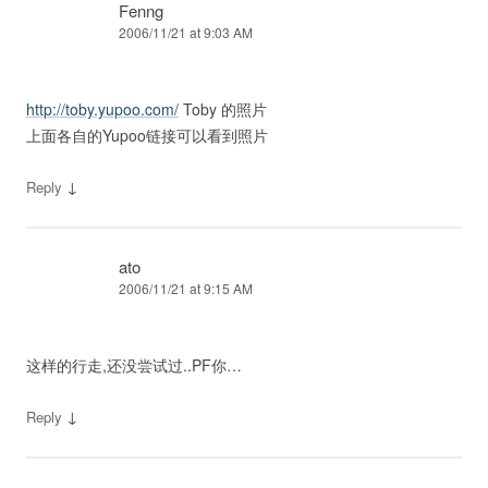
Fenng
2006/11/21 at 9:03 AM
http://toby.yupoo.com/
Toby 的照片
上面各自的Yupoo链接可以看到照片
↓
Reply
ato
2006/11/21 at 9:15 AM
这样的行走,还没尝试过..PF你…
↓
Reply