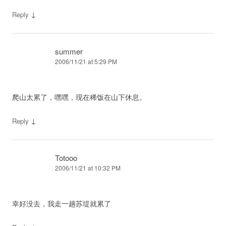
↓
Reply
summer
2006/11/21 at 5:29 PM
爬山太累了，嘿嘿，现在稀饭在山下休息。
↓
Reply
Totooo
2006/11/21 at 10:32 PM
幸好没去，我走一趟苏堤就累了