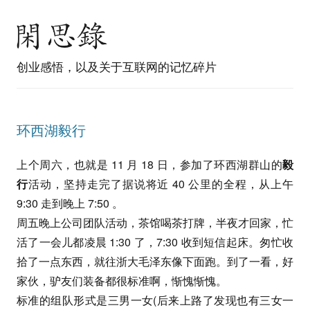
创业感悟，以及关于互联网的记忆碎片
环西湖毅行
上个周六，也就是 11 月 18 日，参加了环西湖群山的
毅
行
活动，坚持走完了据说将近 40 公里的全程，从上午
9:30 走到晚上 7:50 。
周五晚上公司团队活动，茶馆喝茶打牌，半夜才回家，忙
活了一会儿都凌晨 1:30 了，7:30 收到短信起床。匆忙收
拾了一点东西，就往浙大毛泽东像下面跑。到了一看，好
家伙，驴友们装备都很标准啊，惭愧惭愧。
标准的组队形式是三男一女(后来上路了发现也有三女一