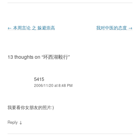
Post navigation
←
本周言论 之 躲避崇高
我对中医的态度
→
13 thoughts on “
环西湖毅行
”
5415
2006/11/20 at 8:48 PM
我要看你女朋友的照片:)
↓
Reply