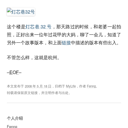
这个楼是
灯芯巷 32 号
，那天路过的时候，和老婆一起拍
照，正好出来一位年过花甲的大妈，聊了一会儿，知道了
另外一个故事版本，和上面
链接
中描述的版本有些出入。
不管怎么样，这就是杭州。
–
EOF
–
本文发布于
2008 年 5 月 18 日
，归档于
MyLife
，作者
Fenng
。
转载请保留原文链接，并注明作者与出处。
个人介绍
Fenng