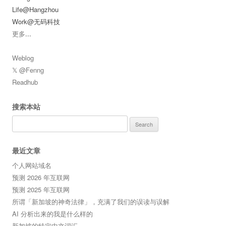
Life@Hangzhou
Work@无码科技
更多
...
Weblog
𝕏 @Fenng
Readhub
搜索本站
Search
for:
最近文章
个人网站域名
预测 2026 年互联网
预测 2025 年互联网
所谓「新加坡的神奇法律」，充满了我们的误读与误解
AI 分析出来的我是什么样的
新加坡的特定中文词汇