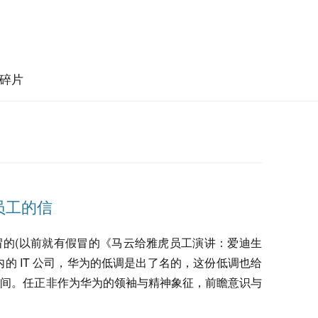
碎片
员工的信
冒的(以前就有假冒的《马云给雅虎员工演讲：爱迪生
的 IT 公司，华为的低调是出了名的，这份低调也给
空间。任正非作为华为的领袖与精神象征，前瞻意识与