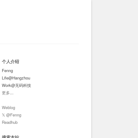
个人介绍
Fenng
Life@Hangzhou
Work@无码科技
更多
...
Weblog
𝕏 @Fenng
Readhub
搜索本站