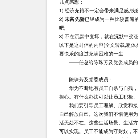
几点感想：
1) 经济充裕不一定会带来满足感,
2)
未富先骄
已经成为一种比较普遍的
吧;
3) 不在沉默中变坏，就在沉默中变
以下是这封信的内容(全文转载,粗
要快乐的度过充满困难的一生
——任总给陈珠芳及党委成员的
陈珠芳及党委成员：
华为不断地有员工自杀与自残，而
担心。有什么办法可以让员工积极、
我们要引导员工理解、欣赏和接受
自己解放自己。这次我们不惜使用
活无处不在。这些生活场景、生活
可以实现。员工不能成为守财奴，