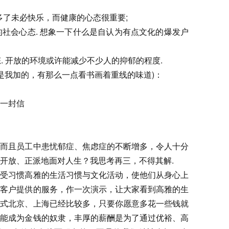
钱多了未必快乐，而健康的心态很重要;
社会心态. 想象一下什么是自认为有点文化的爆发户
态. 开放的环境或许能减少不少人的抑郁的程度.
体是我加的，有那么一点看书画着重线的味道)：
一封信
且员工中患忧郁症、焦虑症的不断增多，令人十分
开放、正派地面对人生？我思考再三，不得其解.
习惯高雅的生活习惯与文化活动，使他们从身心上
为客户提供的服务，作一次演示，让大家看到高雅的生
方式北京、上海已经比较多，只要你愿意多花一些钱就
不能成为金钱的奴隶，丰厚的薪酬是为了通过优裕、高