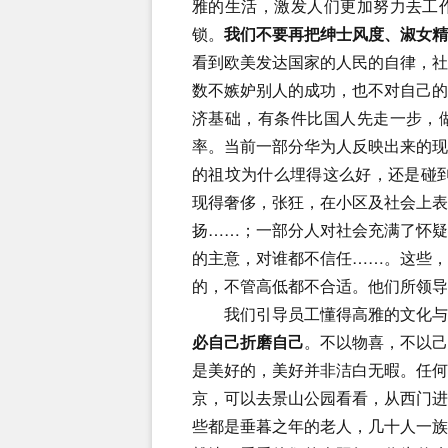
雅的生活，激发人们更加努力去工
锁。
我们不要再把绅士风度、淑女
看到欧美发达国家的人民的自律，
数不嫉妒别人的成功，也不对自己
济基础，有条件比国人先走一步，
率。当前一部分华为人反映出来的
的祖坟为什么埋得这么好，还是碰
现得奢侈，张狂，在小区及社会上
扬……；一部分人对社会充满了怀
的主意，对谁都不信任……。这些
的，不管高低都不合适。他们所领导
我们引导员工懂得高雅的文化与生
必自己折磨自己
。不以物喜，不以
是美好的，美好并非洁白无暇。任
京，可以去景山公园看看，从西门
些都是垂暮之年的老人，几十人一