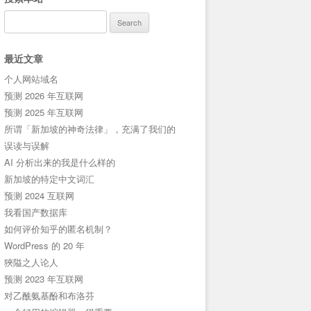
Search
for:
最近文章
个人网站域名
预测 2026 年互联网
预测 2025 年互联网
所谓「新加坡的神奇法律」，充满了我们的
误读与误解
AI 分析出来的我是什么样的
新加坡的特定中文词汇
预测 2024 互联网
我看国产数据库
如何评价知乎的匿名机制？
WordPress 的 20 年
狹隘之人论人
预测 2023 年互联网
对乙酰氨基酚和布洛芬