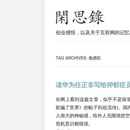
创业感悟，以及关于互联网的记忆
TAG ARCHIVES:
焦虑症
读华为任正非写给抑郁症
在网上看到这篇文章，似乎不是假
欺骗了世界》的帖子到处流传)。国内
人很大的神秘感，给外人无限猜想
危机意识都很强。