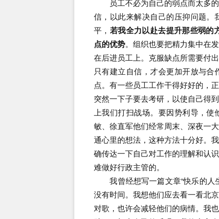
员工不必为自己的弱点而太多的忧
信，以此来解决自己的压抑问题。
平，
若我全力以赴去提升那些弱的
点的优势
。组织也要把精力集中在
在后进员工上。克服缺点所需要付
只有建立自信，才会更加开放与合
点。有一些员工工作干得好好的，
突然一下子要去考研，以使自己得
上我们打扫战场。要因势利导，使
敏、徐直军他们经常周末、深夜一
通心里的想法，这种方法十分好。
确传达一下自己对工作的理解和认
难做好行政主管的。
我曾经想写一篇文章“快乐的人生
没有时间。我想他们应去看一看北
对歌，也许会减轻他们的病情。我