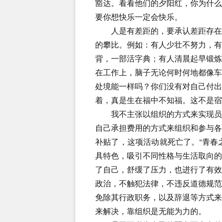
豁达。看看他们的夕阳红，你为什
要你想快乐一定会快乐。
人是有差距的，要承认差距存在，
的攀比。例如：有人少壮不努力，
背，一部活字典；有人清晨起早锻
在工作上，脑子无论何时何地都像
处境能一样吗？你们没有对自己付
着，真是生在福中不知福。这不是宿
我不主张以组织的方式来实现员工
自己承担费用的方式来组织和参与
补贴了，这项活动就死亡了。“青春
具特色，吸引不同性格与生活取向
了自己，舒缓了压力，也进行了有
政治，不触犯法律，不违反道德规
免除其行政职务，以及辞退等方式
来解决，靠组织是无能为力的。