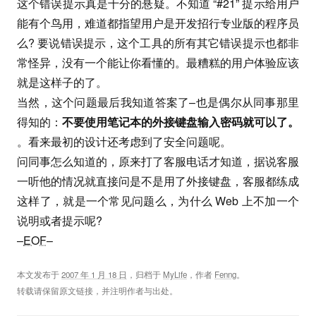
这个错误提示真是十分的悬疑。不知道 “#21” 提示给用户
能有个鸟用，难道都指望用户是开发招行专业版的程序员
么? 要说错误提示，这个工具的所有其它错误提示也都非
常怪异，没有一个能让你看懂的。最糟糕的用户体验应该
就是这样子的了。
当然，这个问题最后我知道答案了–也是偶尔从同事那里
得知的：
不要使用笔记本的外接键盘输入密码就可以了。
。看来最初的设计还考虑到了安全问题呢。
问同事怎么知道的，原来打了客服电话才知道，据说客服
一听他的情况就直接问是不是用了外接键盘，客服都练成
这样了，就是一个常见问题么，为什么 Web 上不加一个
说明或者提示呢?
–
EOF
–
本文发布于
2007 年 1 月 18 日
，归档于
MyLife
，作者
Fenng
。
转载请保留原文链接，并注明作者与出处。