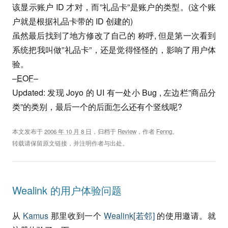
该显示账户 ID 才对，而”礼品卡”是账户的类型。(这个账
户就是根据礼品卡带的 ID 创建的)
虽然最后找到了地方修改了自己的 称呼, 但是第一次看到
系统把我叫做”礼品卡”，还是觉得怪怪的，影响了用户体
验。
–
EOF
–
Updated: 发现 Joyo 的 UI 有一处小 Bug , 左边栏”商品分
类”的类别，最后一个的后面怎么还有个竖线呢?
本文发布于
2006 年 10 月 8 日
，归档于
Review
，作者
Fenng
。
转载请保留原文链接，并注明作者与出处。
Wealink 的用户体验问题
从
Kamus
那里收到一个
Wealink[若邻]
的使用邀请。就