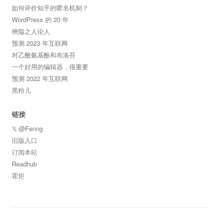
如何评价知乎的匿名机制？
WordPress 的 20 年
狹隘之人论人
预测 2023 年互联网
对乙酰氨基酚和布洛芬
一个好用的编辑器，很重要
预测 2022 年互联网
黑粉儿
链接
𝕏 @Fenng
旧版入口
订阅本站
Readhub
霍炬