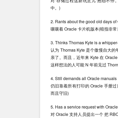
对”存储过程这新玩意儿”抱怨不停。 
中。)
2. Rants about the good old days of
嚷嚷着 Oracle 卡片机版本(暗指非
3. Thinks Thomas Kyte is a whipper-
认为 Thomas Kyte 是个傲慢自
亲了。而且，近年来 Kyte 在 Or
这样想法的人可能 N 年前见过 Thomas
4. Still demands all Oracle manuals 
仍旧靠着所有打印的 Oracle 手册
而且守旧)
5. Has a service request with Oracle
对 Oracle 支持人员提出一个 把 R