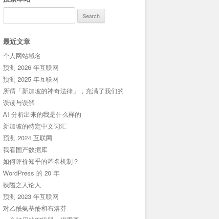
Search
for:
最近文章
个人网站域名
预测 2026 年互联网
预测 2025 年互联网
所谓「新加坡的神奇法律」，充满了我们的
误读与误解
AI 分析出来的我是什么样的
新加坡的特定中文词汇
预测 2024 互联网
我看国产数据库
如何评价知乎的匿名机制？
WordPress 的 20 年
狹隘之人论人
预测 2023 年互联网
对乙酰氨基酚和布洛芬