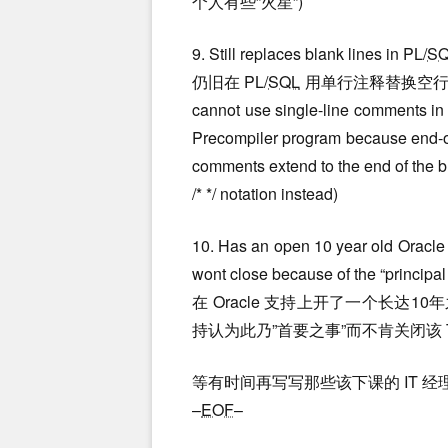
个人有些”火星”)
9. Still replaces blank lines in PL/
S
仍旧在 PL/
SQL
用单行注释替换空行.
cannot use single-line comments in
Precompiler program because end-of-l
comments extend to the end of the bloc
/* */ notation instead)
10. Has an open 10 year old Oracle 
wont close because of the “principal 
在 Oracle 支持上开了一个长达10年之
持认为此乃”首要之事”而不肯关闭该 T
等有时间再写写那些该下课的 IT 经
–
EOF
–