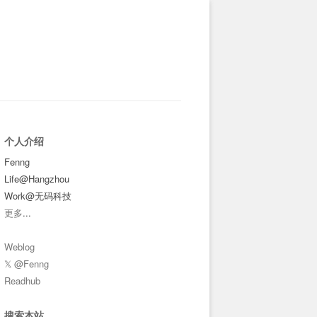
个人介绍
Fenng
Life@Hangzhou
Work@无码科技
更多
...
Weblog
𝕏 @Fenng
Readhub
搜索本站