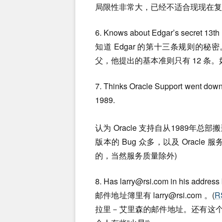
局限性非常大，已经不适合现现在复
6. Knows about Edgar’s secret 13th 
知道 Edgar 的第十三条规则的秘密
父，他提出的基本准则只有 12 条
7. Thinks Oracle Support went dow
1989.
认为 Oracle 支持自从1989年总部搬到
版本的 Bug 众多，以及 Oracle
的，当然服务质量除外)
8. Has
larry@rsi.com
in his address
邮件地址簿里有
larry@rsi.com
。(
R
拉里－艾里森的邮件地址。还有这个