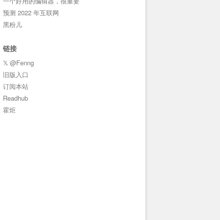
一个好用的编辑器，很重要
预测 2022 年互联网
黑粉儿
链接
𝕏 @Fenng
旧版入口
订阅本站
Readhub
霍炬