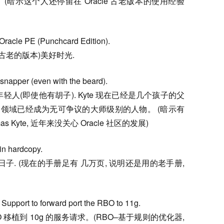
(暗示这个人还停留在 Oracle 古老版本的使用经验
 Oracle PE (Punchcard Edition).
常古老的版本)美好时光.
snapper (even with the beard).
大的年轻人(即使他有胡子). Kyte 现在已经是几个孩子的父
acle 领域已经成为无可争议的大师级别的人物。 (暗示有
 Kyte, 近年来没关心 Oracle 社区的发展)
in hardcopy.
过日子. (现在的手册足有 几万页, 说明还是用的老手册,
 Support to forward port the RBO to 11g.
BO 移植到 10g 的服务请求。(RBO–基于规则的优化器,