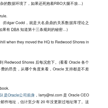
杂的数据环境了，如果还死抱着RBO大腿不放…)
rule.
。(Edgar Codd，就是大名鼎鼎的关系数据库理论之
。如果有
DBA
知道第十三条规则的秘密…)
nhill when they moved the HQ to Redwood Shores in
 Redwood Shores 后每况愈下。(看看 Oracle 各个
 服务费的昂贵，从哪个角度来看，Oracle 支持都是不差
 book.
SI 是Oracle公司前身
，
larry@rsi.com
是 Oracle CEO
邮件地址，估计至少有 20 年没更新过地址簿了。这