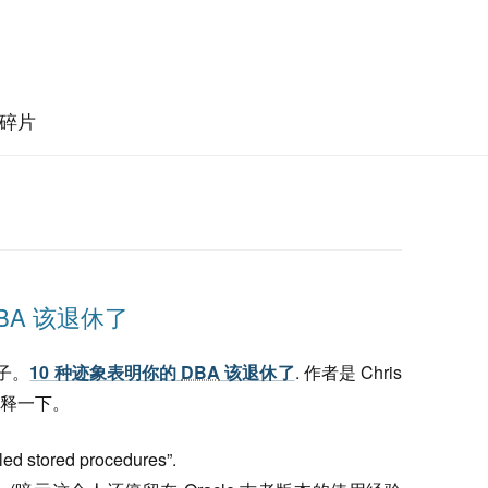
碎片
BA 该退休了
子。
10 种迹象表明你的
DBA
该退休了
. 作者是 Chris
并注释一下。
led stored procedures”.