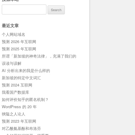
Search
for:
最近文章
个人网站域名
预测 2026 年互联网
预测 2025 年互联网
所谓「新加坡的神奇法律」，充满了我们的
误读与误解
AI 分析出来的我是什么样的
新加坡的特定中文词汇
预测 2024 互联网
我看国产数据库
如何评价知乎的匿名机制？
WordPress 的 20 年
狹隘之人论人
预测 2023 年互联网
对乙酰氨基酚和布洛芬