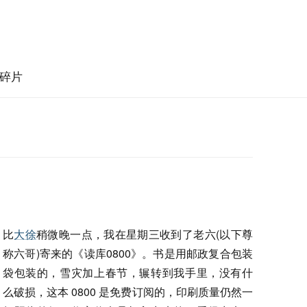
碎片
比
大徐
稍微晚一点，我在星期三收到了老六(以下尊
称六哥)寄来的《读库0800》。书是用邮政复合包装
袋包装的，雪灾加上春节，辗转到我手里，没有什
么破损，这本 0800 是免费订阅的，印刷质量仍然一