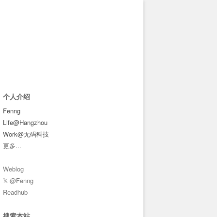
个人介绍
Fenng
Life@Hangzhou
Work@无码科技
更多
...
Weblog
𝕏 @Fenng
Readhub
搜索本站