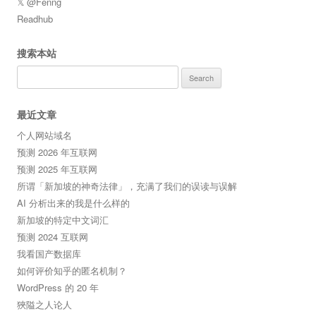
𝕏 @Fenng
Readhub
搜索本站
Search
for:
最近文章
个人网站域名
预测 2026 年互联网
预测 2025 年互联网
所谓「新加坡的神奇法律」，充满了我们的误读与误解
AI 分析出来的我是什么样的
新加坡的特定中文词汇
预测 2024 互联网
我看国产数据库
如何评价知乎的匿名机制？
WordPress 的 20 年
狹隘之人论人