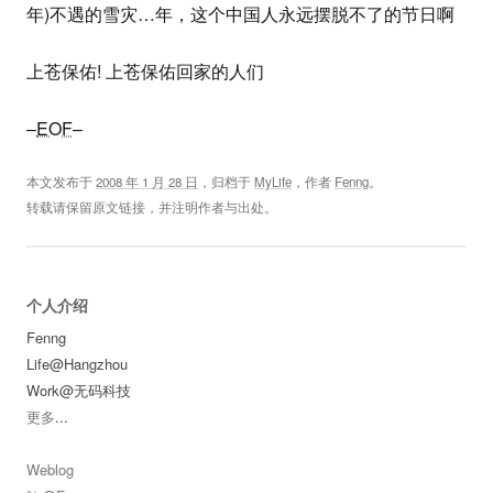
年)不遇的雪灾…年，这个中国人永远摆脱不了的节日啊
上苍保佑! 上苍保佑回家的人们
–
EOF
–
本文发布于
2008 年 1 月 28 日
，归档于
MyLife
，作者
Fenng
。
转载请保留原文链接，并注明作者与出处。
个人介绍
Fenng
Life@Hangzhou
Work@无码科技
更多
...
Weblog