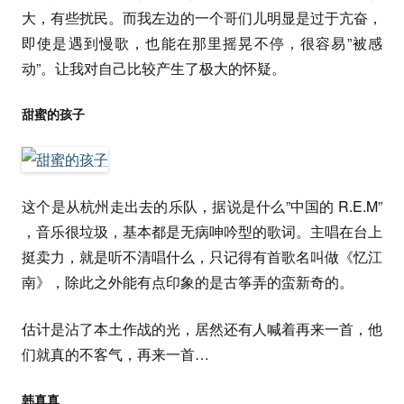
大，有些扰民。而我左边的一个哥们儿明显是过于亢奋，
即使是遇到慢歌，也能在那里摇晃不停，很容易”被感
动”。让我对自己比较产生了极大的怀疑。
甜蜜的孩子
这个是从杭州走出去的乐队，据说是什么”中国的 R.E.M”
，音乐很垃圾，基本都是无病呻吟型的歌词。主唱在台上
挺卖力，就是听不清唱什么，只记得有首歌名叫做《忆江
南》，除此之外能有点印象的是古筝弄的蛮新奇的。
估计是沾了本土作战的光，居然还有人喊着再来一首，他
们就真的不客气，再来一首…
韩真真