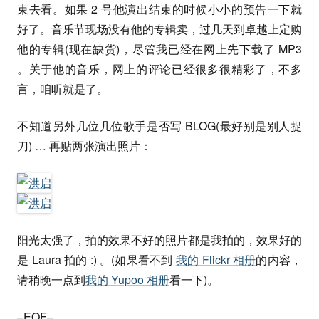
束去看。如果 2 号他演出结束的时候小小的预告一下就
好了。音乐节现场没有他的专辑卖，过几天到卓越上定购
他的专辑(现在缺货)，尽管我已经在网上先下载了 MP3
。关于他的音乐，网上的评论已经很多很精彩了，不多
言，咱听就是了。
不知道另外几位几位歌手是否写 BLOG(最好别是别人捉
刀) … 再贴两张演出照片：
阳光太强了，拍的效果不好的照片都是我拍的，效果好的
是 Laura 拍的 :) 。(如果看不到
我的 Flickr 相册
的内容，
请稍晚一点到
我的 Yupoo 相册
看一下)。
–
EOF
–