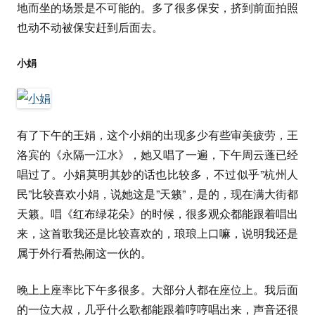
地而坐的场景是不可能的。多了很多保安，挤到前面拍照
也动不动被保安赶到后面去。
小娟
有了下午的王娟，这个小娟的出现多少有些审美疲劳，王
洛宾的《永隔一江水》，她又唱了一遍，下午周云蓬已经
唱过了。小娟莫明其妙的话也比较多，不过似乎”杭州人
民”比较喜欢小娟，说她这是”天籁”，是的，现在满大街都
天籁。唱《红布绿花朵》的时候，很多观众都能跟着唱出
来，这首歌我还是比较喜欢的，琅琅上口嘛，说明我还是
属于外行看热闹这一伙的。
晚上上座率比下午多很多。大部分人都在座位上。我后面
的一位大叔，几乎什么歌都能跟着哼哼唱出来，声音还很