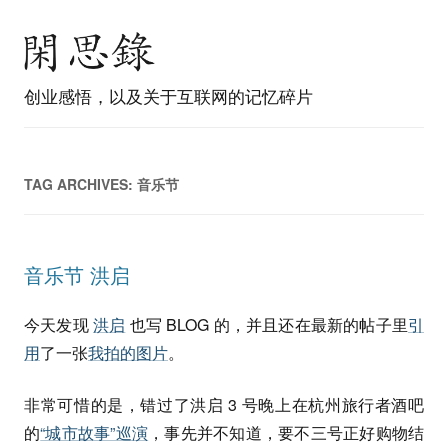
创业感悟，以及关于互联网的记忆碎片
TAG ARCHIVES:
音乐节
音乐节 洪启
今天发现
洪启
也写 BLOG 的，并且还在最新的帖子里
引
用
了一张
我拍的图片
。
非常可惜的是，错过了洪启 3 号晚上在杭州旅行者酒吧
的
“城市故事”巡演
，事先并不知道，要不三号正好购物结