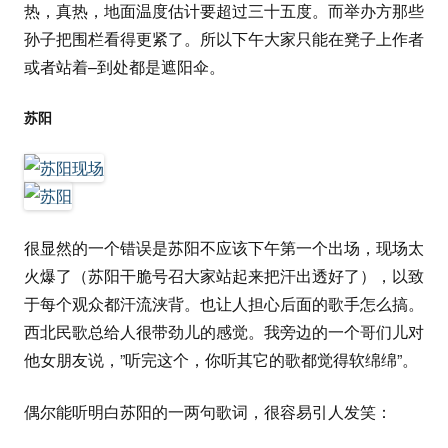
热，真热，地面温度估计要超过三十五度。而举办方那些
孙子把围栏看得更紧了。所以下午大家只能在凳子上作者
或者站着–到处都是遮阳伞。
苏阳
很显然的一个错误是苏阳不应该下午第一个出场，现场太
火爆了（苏阳干脆号召大家站起来把汗出透好了），以致
于每个观众都汗流浃背。也让人担心后面的歌手怎么搞。
西北民歌总给人很带劲儿的感觉。我旁边的一个哥们儿对
他女朋友说，”听完这个，你听其它的歌都觉得软绵绵”。
偶尔能听明白苏阳的一两句歌词，很容易引人发笑：