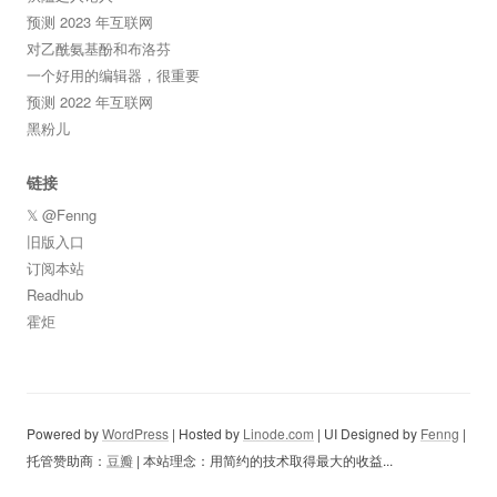
预测 2023 年互联网
对乙酰氨基酚和布洛芬
一个好用的编辑器，很重要
预测 2022 年互联网
黑粉儿
链接
𝕏 @Fenng
旧版入口
订阅本站
Readhub
霍炬
Powered by
WordPress
| Hosted by
Linode.com
| UI Designed by
Fenng
|
托管赞助商：
豆瓣
| 本站理念：用简约的技术取得最大的收益...