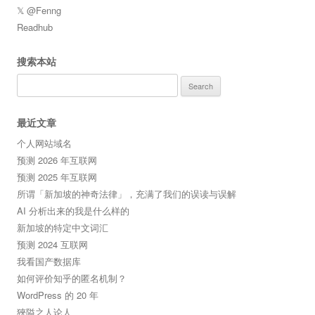
𝕏 @Fenng
Readhub
搜索本站
Search
for:
最近文章
个人网站域名
预测 2026 年互联网
预测 2025 年互联网
所谓「新加坡的神奇法律」，充满了我们的误读与误解
AI 分析出来的我是什么样的
新加坡的特定中文词汇
预测 2024 互联网
我看国产数据库
如何评价知乎的匿名机制？
WordPress 的 20 年
狹隘之人论人