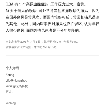
DBA
有 5 个高尿血酸症的. 工作压力过大、疲劳。
3) 关于痛风的误诊: 国外常将其他疼痛误诊为痛风，因为
在国外痛风是常见病。而国内恰好相反，常常把痛风误诊
为其他。此外，国内医学界对痛风也存在误区, 认为年轻
人很少痛风, 而国外痛风患者是不分年龄段的.
本文发布于
2006 年 7 月 8 日
，归档于
MyLife
，作者
Fenng
。
转载请保留原文链接，并注明作者与出处。
个人介绍
Fenng
Life@Hangzhou
Work@无码科技
更多
...
Weblog