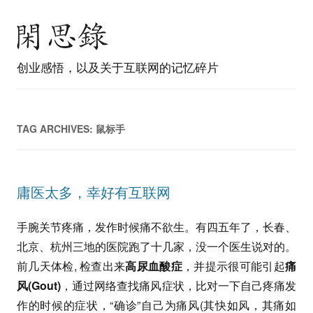
创业感悟，以及关于互联网的记忆碎片
TAG ARCHIVES:
鼠标手
庸医太多，幸好有互联网
手腕关节疼痛，发作时候痛不欲生。有四五年了，长春、
北京、杭州三地的医院跑了十几家，没一个医生说对的。
前几天体检, 检查出来
高尿血酸症
，并提示很可能引起
痛
风(Gout)
，通过网络查找痛风症状，比对一下自己疼痛发
作的时候的症状，“确诊”自己为痛风(其快如风，其痛如