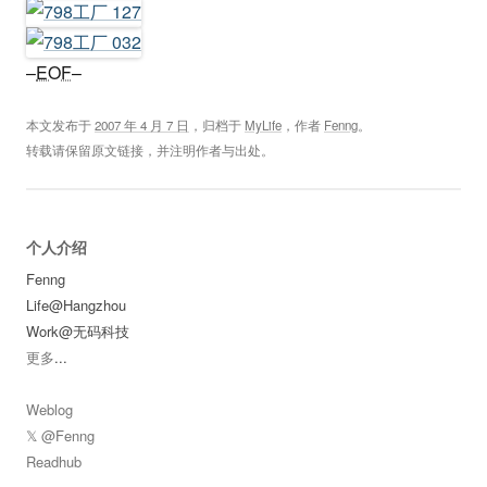
–
EOF
–
本文发布于
2007 年 4 月 7 日
，归档于
MyLife
，作者
Fenng
。
转载请保留原文链接，并注明作者与出处。
个人介绍
Fenng
Life@Hangzhou
Work@无码科技
更多
...
Weblog
𝕏 @Fenng
Readhub