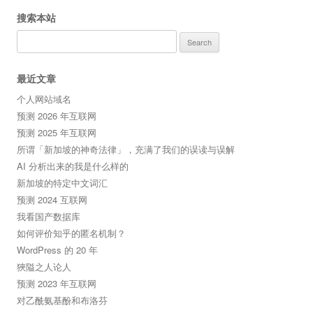
搜索本站
Search
for:
最近文章
个人网站域名
预测 2026 年互联网
预测 2025 年互联网
所谓「新加坡的神奇法律」，充满了我们的误读与误解
AI 分析出来的我是什么样的
新加坡的特定中文词汇
预测 2024 互联网
我看国产数据库
如何评价知乎的匿名机制？
WordPress 的 20 年
狹隘之人论人
预测 2023 年互联网
对乙酰氨基酚和布洛芬