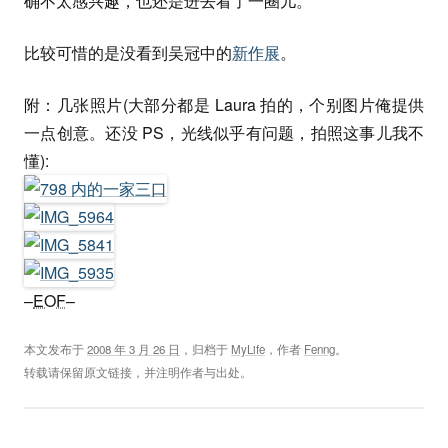
确不太感兴趣，也还是进去看了一圈儿。
比较可惜的是没看到吴冠中的
新作展
。
附：几张照片(大部分都是 Laura 拍的，个别图片俺提供
一点创意。还没 PS，光线似乎有问题，拍照这事儿我不
懂):
–
EOF
–
本文发布于
2008 年 3 月 26 日
，归档于
MyLife
，作者
Fenng
。
转载请保留原文链接，并注明作者与出处。