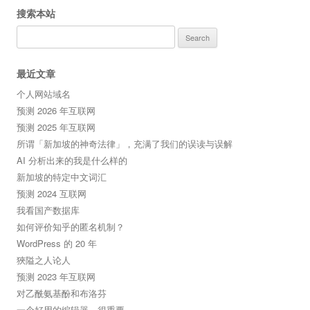
搜索本站
Search
for:
最近文章
个人网站域名
预测 2026 年互联网
预测 2025 年互联网
所谓「新加坡的神奇法律」，充满了我们的误读与误解
AI 分析出来的我是什么样的
新加坡的特定中文词汇
预测 2024 互联网
我看国产数据库
如何评价知乎的匿名机制？
WordPress 的 20 年
狹隘之人论人
预测 2023 年互联网
对乙酰氨基酚和布洛芬
一个好用的编辑器，很重要