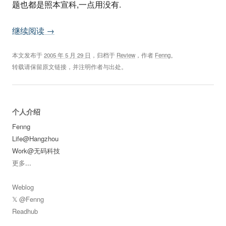
题也都是照本宣科,一点用没有.
继续阅读
→
本文发布于
2005 年 5 月 29 日
，归档于
Review
，作者
Fenng
。
转载请保留原文链接，并注明作者与出处。
个人介绍
Fenng
Life@Hangzhou
Work@无码科技
更多
...
Weblog
𝕏 @Fenng
Readhub