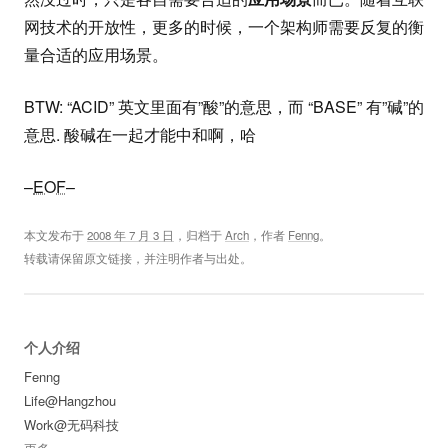
网技术的开放性，更多的时候，一个架构师需要反复的衡
量合适的应用场景。
BTW: “ACID” 英文里面有”酸”的意思，而 “BASE” 有”碱”的
意思. 酸碱在一起才能中和啊，哈
–
EOF
–
本文发布于
2008 年 7 月 3 日
，归档于
Arch
，作者
Fenng
。
转载请保留原文链接，并注明作者与出处。
个人介绍
Fenng
Life@Hangzhou
Work@无码科技