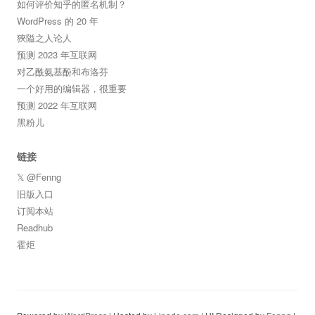
如何评价知乎的匿名机制？
WordPress 的 20 年
狹隘之人论人
预测 2023 年互联网
对乙酰氨基酚和布洛芬
一个好用的编辑器，很重要
预测 2022 年互联网
黑粉儿
链接
𝕏 @Fenng
旧版入口
订阅本站
Readhub
霍炬