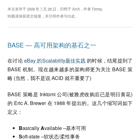
本文发布于
2008 年 7 月 28 日
，归档于
Arch
，作者
Fenng
。
转载请保留原文链接，并注明作者与出处。
BASE — 高可用架构的基石之一
在讨论
eBay 的Scalability最佳实践
的时候，结尾提到了
BASE 机制。现在越来越多的架构师更为关注 BASE 策
略 (当然，我不是说 ACID 就不重要了)
BASE 策略是 Inktomi 公司(被雅虎收购后已是明日黄花)
的 Eric A. Brewer 在 1988 年提出的。这几个缩写词如下
定义：
B
asically
A
vailable –基本可用
S
oft-state –软状态/柔性事务