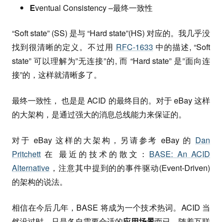
E
ventual Consistency –最终一致性
“Soft state” (SS) 是与 “Hard state”(HS) 对应的。我几乎没
找到很清晰的定义。不过用
RFC-1633
中的描述, “Soft
state” 可以理解为”无连接”的, 而 “Hard state” 是”面向连
接”的，这样就清晰多了。
最终一致性， 也是是 ACID 的最终目的。对于 eBay 这样
的大架构，是通过强大的消息总线能力来保证的。
对于 eBay 这样的大架构，另请参考 eBay 的
Dan
Pritchett
在 最近的技术的散文：
BASE: An ACID
Alternative
，注意其中提到的的事件驱动(Event-Driven)
的架构的说法。
相信在今后几年，BASE 将成为一个技术热词。ACID 当
然没过时，只是各自需要合适的
应用场景
而已。随着互联