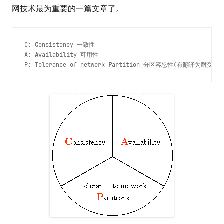
网技术最为重要的一篇文章了。
C: 
C
onsistency 一致性 
A: 
A
vailability 可用性
P: Tolerance of network 
P
artition 分区容忍性(有翻译为耐受