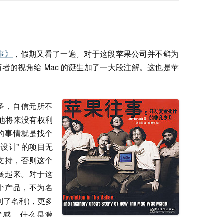
事》
，假期又看了一遍。对于这段苹果公司并不鲜为
者的视角给 Mac 的诞生加了一大段注解。这也是苹
圣，自信无所不
着他将来没有权利
的事情就是找个
设计” 的项目无
支持，否则这个
展起来。对于这
个产品，不为名
到了名利)，更多
就感，什么是激