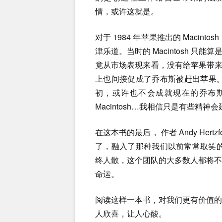
情，或许这就是。
对于 1984 年苹果推出的 Macint
津乐道。当时的 Macintosh 
竟从市场表现来看，没有给苹果带来像 
上也间接促成了乔布斯被赶出苹果
初，或许也不会成就现在的乔布斯。
Macintosh…我相信只是有些精
在这本书的最后， 作者 Andy Her
了，融入了那种我们以前常常取笑
终人散，这个团队的大多数人都将
命运。
阅读这样一本书，对我们更有价值
人欣喜，让人心酸。