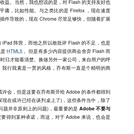
益。当然，我也想说的是，对 Flash 的支持友好也
平庸，比如性能。与之类比的是 Firefox ，现在速度
件导致的，现在 Chrome 尽管足够快，但随着扩展
Pad 阵营，而他之所以敢批评 Flash 的不足，也是
就是
HTML5
。但是有多少内容提供商会舍弃 Flash 而
以时日才能看清楚。换做另外一家公司，来自用户的呼
，我行我素是一贯的风格，乔布斯一直是个精明的商
? 将来或许会，但是这要在乔布斯开给 Adobe 的条件都得到
家现在或许已经在谈判桌上了)，这些条件当中，除了
问题并非原则上的问题)，最重要的是
Adobe 不要与
要得到某种承诺，而这，对于 Adobe 来说，也会是