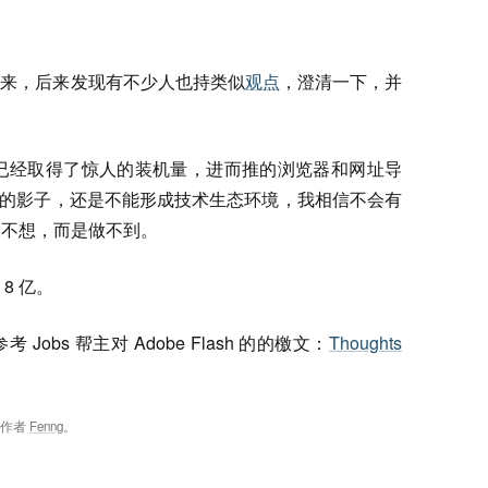
出来，后来发现有不少人也持类似
观点
，澄清一下，并
尽管已经取得了惊人的装机量，进而推的浏览器和网址导
” 的影子，还是不能形成技术生态环境，我相信不会有
不是不想，而是做不到。
 8 亿。
bs 帮主对 Adobe Flash 的的檄文：
Thoughts
，作者
Fenng
。