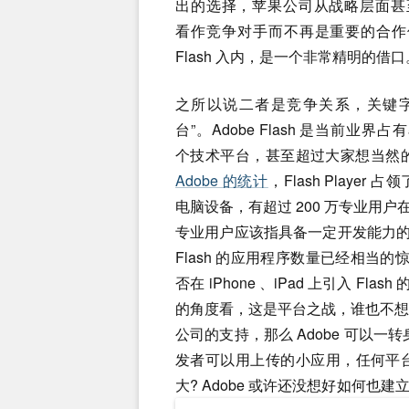
出的选择，苹果公司从战略层面甚至会
看作竞争对手而不再是重要的合作
Flash 入内，是一个非常精明的借口
之所以说二者是竞争关系，关键字
台”。Adobe Flash 是当前业界
个技术平台，甚至超过大家想当然的 J
Adobe 的统计
，Flash Player 占
电脑设备，有超过 200 万专业用户
专业用户应该指具备一定开发能力
Flash 的应用程序数量已经相当的
否在 iPhone 、iPad 上引入 Fla
的角度看，这是平台之战，谁也不想引
公司的支持，那么 Adobe 可以一转身也
发者可以用上传的小应用，任何平
大? Adobe 或许还没想好如何也建立