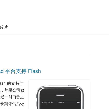
碎片
d 平台支持 Flash
lash 的支持与
见，苹果公司做
要逞一时口舌之
来的长期评估后做