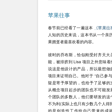
苹果往事
春节前已经看了一遍这本
《苹果往
人知的历史来说，这本书从一个亲历
果拥趸者最喜欢看的内容。
彼时的乔布斯，恰似刚受封齐天大
能，被排挤到 Lisa 项目之外意味
说这是他设计的产品，所以最想做
项目来证明自己。他对于 “自己参与
疑是寄予厚望的，也给予了足够的
从概念项目起步的团队也不可能发
个团队的多数人，他们要研发的这
不为利(实际上也只有少数几个人得
的是创造性工作给自己带来的成