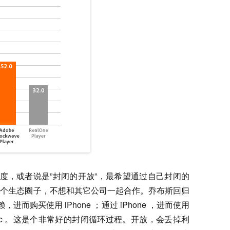
态度，或者说是”封闭的开放”，最希望通过自己封闭的
一个生态圈子，不想和其它公司一起合作。乔布斯回归
，进而购买使用 iPhone ；通过 iPhone ，进而使用
用 Mac 。这是个非常好的封闭循环过程。开放，会丢掉利