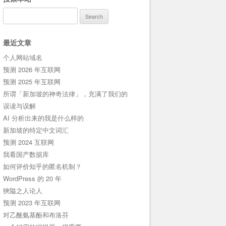
Search
for:
最近文章
个人网站域名
预测 2026 年互联网
预测 2025 年互联网
所谓「新加坡的神奇法律」，充满了我们的
误读与误解
AI 分析出来的我是什么样的
新加坡的特定中文词汇
预测 2024 互联网
我看国产数据库
如何评价知乎的匿名机制？
WordPress 的 20 年
狹隘之人论人
预测 2023 年互联网
对乙酰氨基酚和布洛芬