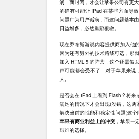
润，而封闭，才会让苹果公司有更大收
的确有可能让 iPad 在某些方面导致
问题广为用户诟病，而这问题基本由插
日益增多，必然重蹈覆辙。
现在乔布斯游说内容提供商加入他的 i
因为还有另外的技术路线可选，那
加入
HTML
5 的阵营，这个还需假
声可能都会受不了，对于苹果来说
人。
是否会在 iPad 上看到 Flash 
满足的情况下才会出现(没错，这两
解决当前的性能和稳定性问题(这个
苹果有商业利益上的冲突
，苹果一定
艰难的选择。