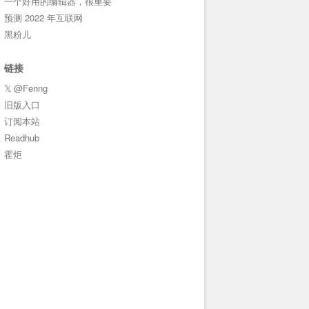
一个好用的编辑器，很重要
预测 2022 年互联网
黑粉儿
链接
𝕏 @Fenng
旧版入口
订阅本站
Readhub
霍炬