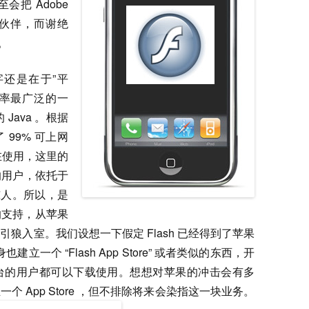
把 Adobe
伙伴，而谢绝
。
还是在于”平
占有率最广泛的一
ava 。根据
领了 99% 可上网
在使用，这里的
的用户，依托于
惊人。所以，是
sh 的支持，从苹果
狼入室。我们设想一下假定 Flash 已经得到了苹果
建立一个 “Flash App Store” 或者类似的东西，开
台的用户都可以下载使用。想想对苹果的冲击会有多
一个 App Store ，但不排除将来会染指这一块业务。