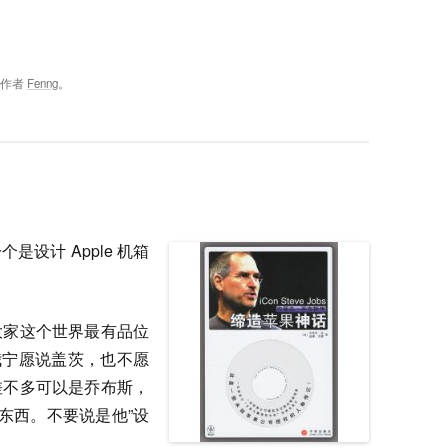
，作者
Fenng
。
设计 Apple 机箱
大家这个世界最有品位
我宁愿说盖茨，也不愿
差不多可以是乔布斯，
东西。不要说是他”设