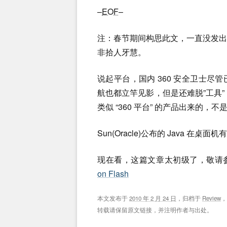
–
EOF
–
注：春节期间构思此文，一直没发
非拾人牙慧。
说起平台，国内 360 安全卫士
航也都立竿见影，但是还难脱”工具
类似 “360 平台” 的产品出来的，
Sun(Oracle)公布的 Java 在桌面机有
现在看，这篇文章太初级了，敬请参考 Jo
on Flash
本文发布于
2010 年 2 月 24 日
，归档于
Review
转载请保留原文链接，并注明作者与出处。