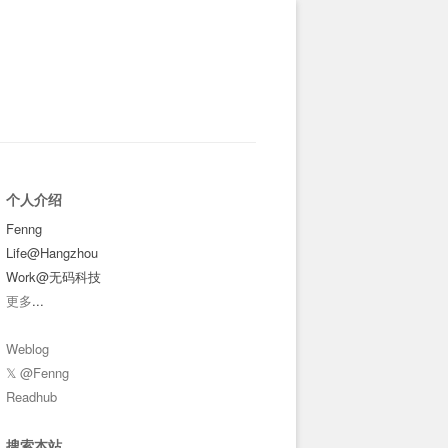
个人介绍
Fenng
Life@Hangzhou
Work@无码科技
更多
...
Weblog
𝕏 @Fenng
Readhub
搜索本站