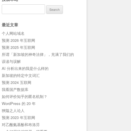
Search
for:
最近文章
个人网站域名
预测 2026 年互联网
预测 2025 年互联网
所谓「新加坡的神奇法律」，充满了我们的
误读与误解
AI 分析出来的我是什么样的
新加坡的特定中文词汇
预测 2024 互联网
我看国产数据库
如何评价知乎的匿名机制？
WordPress 的 20 年
狹隘之人论人
预测 2023 年互联网
对乙酰氨基酚和布洛芬