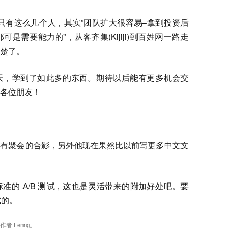
百姓网只有这么几个人，其实”团队扩大很容易–拿到投资后
需要能力的”，从客齐集(Kijiji)到百姓网一路走
楚了。
天，学到了如此多的东西。期待以后能有更多机会交
各位朋友！
，有聚会的合影，另外他现在果然比以前写更多中文文
准的 A/B 测试，这也是灵活带来的附加好处吧。要
试的。
，作者
Fenng
。