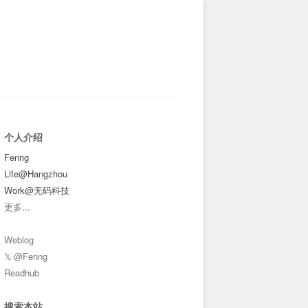
个人介绍
Fenng
Life@Hangzhou
Work@无码科技
更多
...
Weblog
𝕏 @Fenng
Readhub
搜索本站