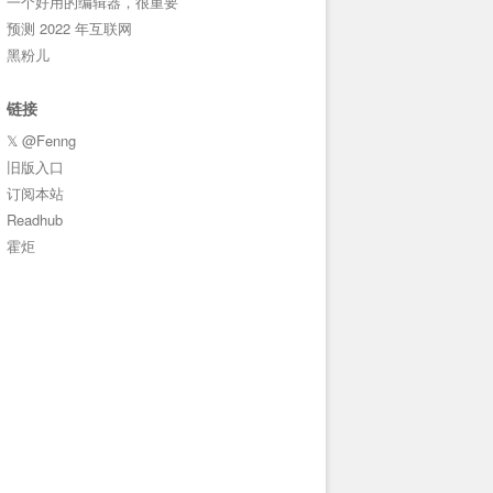
一个好用的编辑器，很重要
预测 2022 年互联网
黑粉儿
链接
𝕏 @Fenng
旧版入口
订阅本站
Readhub
霍炬