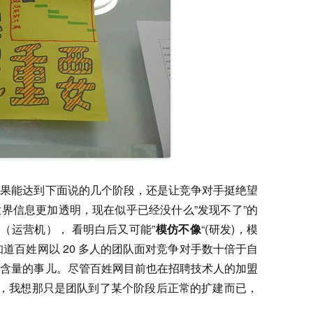
如果能达到下面说的几个阶段，还是让竞争对手挺绝望
业界信息更加透明，现在似乎已经没什么”发现不了”的
“（运营机）， 看明白后又可能”
模仿不像
“(研发)，模
要知道百姓网以 20 多人的团队面对竞争对手数十倍于自
术含量的事儿。尽管百姓网目前也在招聘技术人的加盟
)，我想那只是团队到了某个阶段后正常的扩建而已，