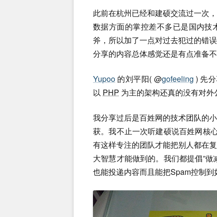
此前在杭州已经和建硕交流过一次
数据方面的掌控差不多已是国内技
斧，所以加了一点对过去犯过的错
分享的内容总体感觉还是有点准备不
Yupoo
的刘平阳( @
gofeeling
) 先
以
PHP
为主的架构还真的没有对外公
我分享过后是百姓网的技术团队的
获。我不止一次听建硕说百姓网核心
有这样专注的团队才能把别人都在
大智慧才能做到的。我们都提倡”做
也能投递内容而且能把Spam控制