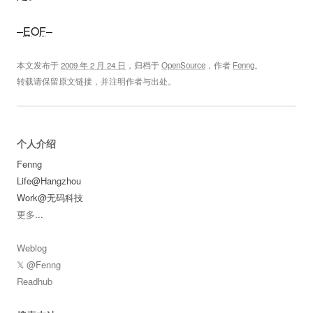
–
EOF
–
本文发布于
2009 年 2 月 24 日
，归档于
OpenSource
，作者
Fenng
。
转载请保留原文链接，并注明作者与出处。
个人介绍
Fenng
Life@Hangzhou
Work@无码科技
更多
...
Weblog
𝕏 @Fenng
Readhub