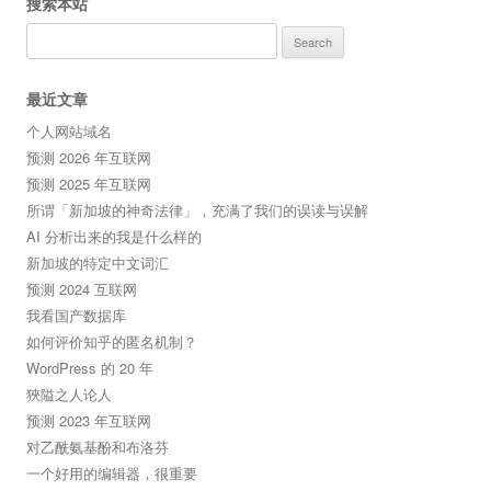
搜索本站
Search
for:
最近文章
个人网站域名
预测 2026 年互联网
预测 2025 年互联网
所谓「新加坡的神奇法律」，充满了我们的误读与误解
AI 分析出来的我是什么样的
新加坡的特定中文词汇
预测 2024 互联网
我看国产数据库
如何评价知乎的匿名机制？
WordPress 的 20 年
狹隘之人论人
预测 2023 年互联网
对乙酰氨基酚和布洛芬
一个好用的编辑器，很重要