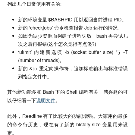
列出几个日常使用有关的:
新的环境变量 $BASHPID 用以返回当前进程 PID。
新的 ‘checkjobs’ 命令检查报告 Job 运行的情况。
如因为缺少资源而创建子进程失败，bash 再尝试几
次之后再报错(这个怎么觉得有点傻?)
‘ulimit’ 内建新选项 -b (socket buffer size) 与 -T
(number of threads)。
新的 &>> 重定向操作符，追加标准输出与标准错误
到指定文件中。
其他新功能多和 Bash 下的 Shell 编程有关，感兴趣的可
以仔细看一下
说明文件
。
此外，Readline 有了比较大的功能增强。大家用的最多
的命令行历史，现在有了新的 history-size 变量用来设
定。