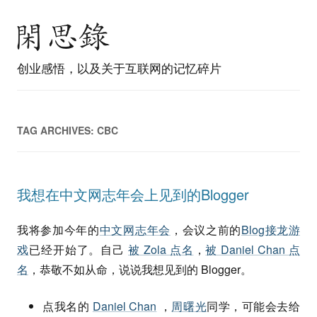
创业感悟，以及关于互联网的记忆碎片
TAG ARCHIVES:
CBC
我想在中文网志年会上见到的Blogger
我将参加今年的
中文网志年会
，会议之前的
Blog接龙游
戏
已经开始了。自己
被 Zola 点名
，
被 Daniel Chan 点
名
，恭敬不如从命，说说我想见到的 Blogger。
点我名的
Daniel Chan
，
周曙光
同学，可能会去给