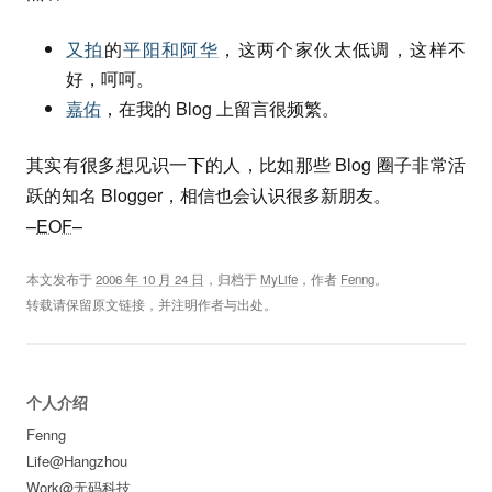
又拍
的
平阳和阿华
，这两个家伙太低调，这样不
好，呵呵。
嘉佑
，在我的 Blog 上留言很频繁。
其实有很多想见识一下的人，比如那些 Blog 圈子非常活
跃的知名 Blogger，相信也会认识很多新朋友。
–
EOF
–
本文发布于
2006 年 10 月 24 日
，归档于
MyLife
，作者
Fenng
。
转载请保留原文链接，并注明作者与出处。
个人介绍
Fenng
Life@Hangzhou
Work@无码科技