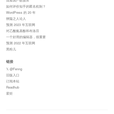
我看国产数据库
如何评价知乎的匿名机制？
WordPress 的 20 年
狹隘之人论人
预测 2023 年互联网
对乙酰氨基酚和布洛芬
一个好用的编辑器，很重要
预测 2022 年互联网
黑粉儿
链接
𝕏 @Fenng
旧版入口
订阅本站
Readhub
霍炬