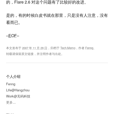
的，Flare 2.6 对这个问题有了比较好的改进。
是的，有的时候白皮书就在那里，只是没有人注意，没有
看而已。
–
EOF
–
本文发布于
2007 年 11 月 29 日
，归档于
Tech.Memo
，作者
Fenng
。
转载请保留原文链接，并注明作者与出处。
个人介绍
Fenng
Life@Hangzhou
Work@无码科技
更多
...