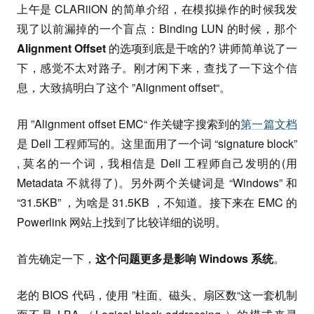
上午是 CLARiiON 的简单介绍，在模拟操作的时候我发
现了以前漏掉的一个盲点：Binding LUN 的时候，那个
Alignment Offset
的选项到底是干啥的? 讲师简单说了一
下，感觉不太对路子。刚才闲下来，查找了一下这个信
息，大致搞明白了这个 ”Alignment offset“。
用 ”Alignment offset EMC“ 作关键字搜索到的
第一篇文档
是 Dell 工程师写的。这里面用了一个词 “signature block”
, 莫名的一个词，我相信是 Dell 工程师自己发明的(用
Metadata 不就得了)。另外两个关键词是 “Windows” 和
“31.5KB” ，为啥是 31.5KB ，不知道。接下来在 EMC 的
Powerlink 网站上找到了比较详细的说明。
首先确定一下，
这个问题更多是影响 Windows 系统
。
老的 BIOS 代码，使用 ”柱面、磁头、扇区数“这一套机制