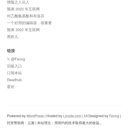
狹隘之人论人
预测 2023 年互联网
对乙酰氨基酚和布洛芬
一个好用的编辑器，很重要
预测 2022 年互联网
黑粉儿
链接
𝕏 @Fenng
旧版入口
订阅本站
Readhub
霍炬
Powered by
WordPress
| Hosted by
Linode.com
| UI Designed by
Fenng
|
托管赞助商：
豆瓣
| 本站理念：用简约的技术取得最大的收益...