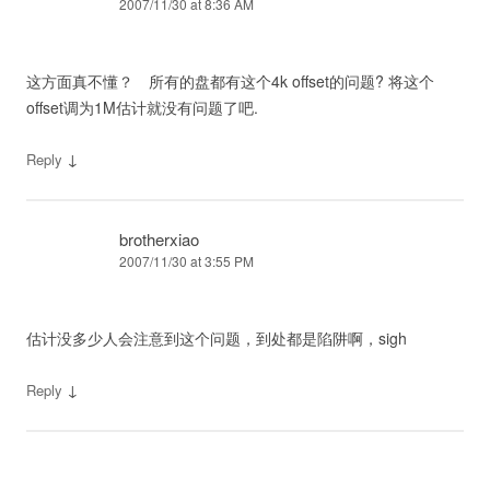
2007/11/30 at 8:36 AM
这方面真不懂？ 所有的盘都有这个4k offset的问题? 将这个
offset调为1M估计就没有问题了吧.
↓
Reply
brotherxiao
2007/11/30 at 3:55 PM
估计没多少人会注意到这个问题，到处都是陷阱啊，sigh
↓
Reply