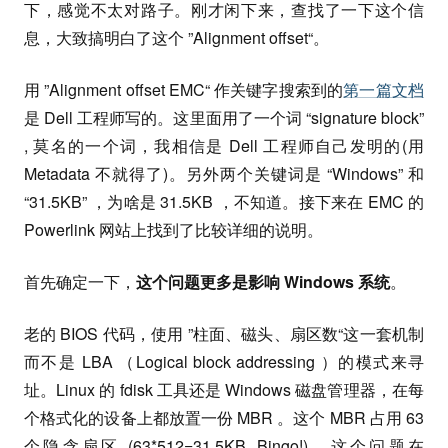
下，感觉不太对路子。刚才闲下来，查找了一下这个信
息，大致搞明白了这个 ”Alignment offset“。
用 ”Alignment offset EMC“ 作关键字搜索到的
第一篇文档
是 Dell 工程师写的。这里面用了一个词 “signature block”
, 莫名的一个词，我相信是 Dell 工程师自己发明的(用
Metadata 不就得了)。另外两个关键词是 “Windows” 和
“31.5KB” ，为啥是 31.5KB ，不知道。接下来在 EMC 的
Powerlink 网站上找到了比较详细的说明。
首先确定一下，
这个问题更多是影响 Windows 系统
。
老的 BIOS 代码，使用 ”柱面、磁头、扇区数“这一套机制
而不是 LBA （Logical block addressing ）的模式来寻
址。Linux 的 fdisk 工具还是 Windows 磁盘管理器，在每
个格式化的设备上都放置一份 MBR 。这个 MBR 占用 63
个隐含扇区 (63*512=31.5KB, Bingo!)。这个问题在