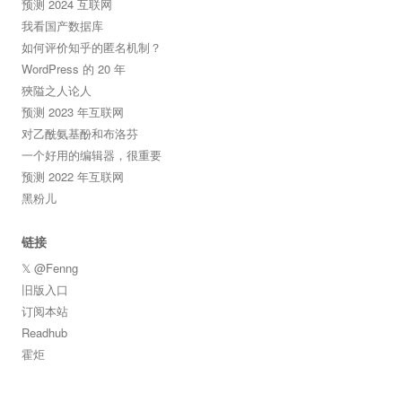
预测 2024 互联网
我看国产数据库
如何评价知乎的匿名机制？
WordPress 的 20 年
狹隘之人论人
预测 2023 年互联网
对乙酰氨基酚和布洛芬
一个好用的编辑器，很重要
预测 2022 年互联网
黑粉儿
链接
𝕏 @Fenng
旧版入口
订阅本站
Readhub
霍炬