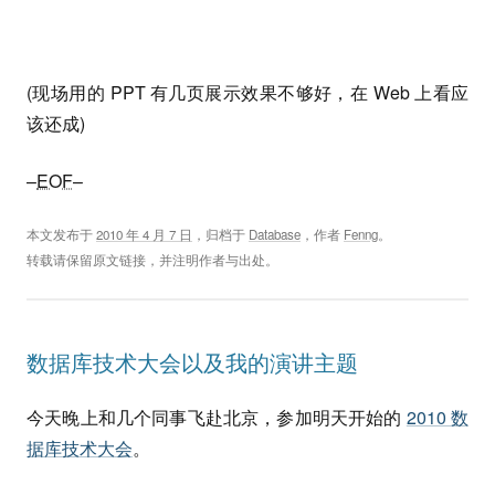
(现场用的 PPT 有几页展示效果不够好，在 Web 上看应
该还成)
–
EOF
–
本文发布于
2010 年 4 月 7 日
，归档于
Database
，作者
Fenng
。
转载请保留原文链接，并注明作者与出处。
数据库技术大会以及我的演讲主题
今天晚上和几个同事飞赴北京，参加明天开始的
2010 数
据库技术大会
。