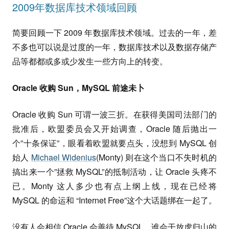
2009年数据库技术领域回顾
简要回顾一下 2009 年数据库技术领域。过去的一年，差
不多也可以说是过度的一年，数据库技术以及数据存储产
品等都都或多或少发生一些方向上的转变。
Oracle 收购 Sun，MySQL 前途未卜
Oracle 收购 Sun 可谓一波三折。在获得美国司法部门的
批准后，欧盟委员会又开始调查，Oracle 随后抛出一
个”十条保证”，眼看着欧盟就要点头，没想到 MySQL 创
始人
Michael Widenius
(Monty) 则在这个当口不失时机的
搞出来一个”拯救 MySQL”的抵制活动，让 Oracle 头疼不
已。Monty 这人多少也有点上纲上线，现在已经将
MySQL 的命运和 “Internet Free”这个大话题绑在一起了。
没有人会相信 Oracle 会善待 MySQL，谁会干放虎归山的