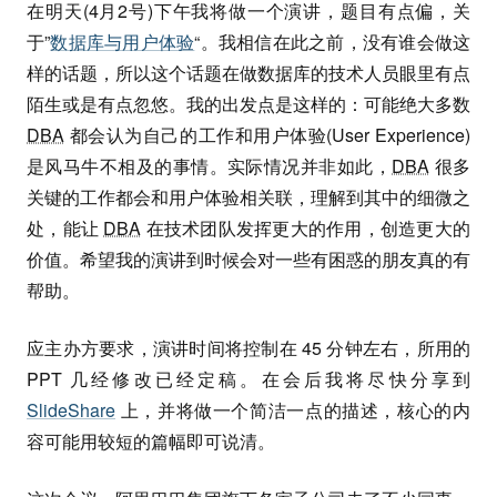
在明天(4月2号)下午我将做一个演讲，题目有点偏，关
于”
数据库与用户体验
“。我相信在此之前，没有谁会做这
样的话题，所以这个话题在做数据库的技术人员眼里有点
陌生或是有点忽悠。我的出发点是这样的：可能绝大多数
DBA
都会认为自己的工作和用户体验(User Experience)
是风马牛不相及的事情。实际情况并非如此，
DBA
很多
关键的工作都会和用户体验相关联，理解到其中的细微之
处，能让
DBA
在技术团队发挥更大的作用，创造更大的
价值。希望我的演讲到时候会对一些有困惑的朋友真的有
帮助。
应主办方要求，演讲时间将控制在 45 分钟左右，所用的
PPT 几经修改已经定稿。在会后我将尽快分享到
SlideShare
上，并将做一个简洁一点的描述，核心的内
容可能用较短的篇幅即可说清。