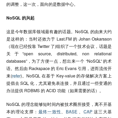
的调整，这一次，面向的是数据中心。
NoSQL 的兴起
这是今年数据库领域最有趣的话题。NoSQL 的由来大约
是这样的：当时还效力于 Last.FM 的 Johan Oskarsson
（现在已经投靠 Twitter 了)组织了一个技术会议，话题是
关于”open source, distributed, non relational
databases”，为了方便一点，想出来一个 “NoSQL” 的术
语。然后由 Rackspace 的 Eric Evans 引用，进而流传开
来(
refer
)。NoSQL 在基于 Key-value 的存储解决方案上
提倡去
SQL
化，尤其避免表连接，并且通过一些变通的
办法提供 RDBMS 的 ACID 功能（如果需要的话）。
NoSQL 的理念能够短时间内被技术圈所接受，离不开基
本的理论支撑：
最终一致性
、
BASE
、
CAP
这三大基