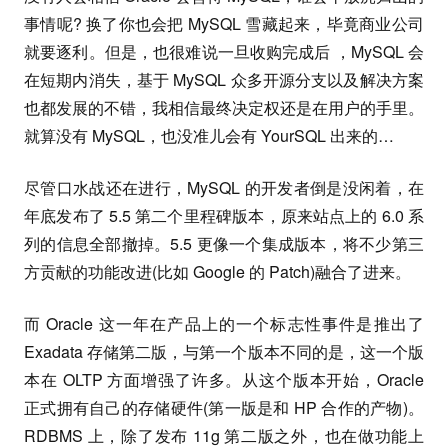
事情呢? 换了你也会把 MySQL 雪藏起来，毕竟商业公司
就要逐利。但是，也很难说一旦收购完成后 ，MySQL 会
在短期内消失，基于 MySQL 众多开源分支以及解决方案
也都发展的不错，我相信最终决定权还是在用户的手里。
就算没有 MySQL，也没准儿会有 YourSQL 出来的…
尽管口水战还在进行，MySQL 的开发者倒是没闲着，在
年底发布了 5.5 第二个里程碑版本，原来站点上的 6.0 系
列的信息全部撤掉。5.5 更像一个集成版本，将不少第三
方贡献的功能改进(比如 Google 的 Patch)融合了进来。
而 Oracle 这一年在产品上的一个标志性事件是推出了
Exadata 存储第二版，与第一个版本不同的是，这一个版
本在 OLTP 方面增强了许多。从这个版本开始，Oracle
正式拥有自己的存储硬件(第一版是和 HP 合作的产物)。
RDBMS 上，除了发布 11g 第二版之外，也在做功能上