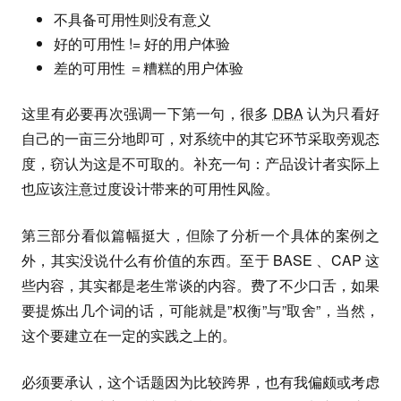
不具备可用性则没有意义
好的可用性 != 好的用户体验
差的可用性 ＝糟糕的用户体验
这里有必要再次强调一下第一句，很多
DBA
认为只看好
自己的一亩三分地即可，对系统中的其它环节采取旁观态
度，窃认为这是不可取的。补充一句：产品设计者实际上
也应该注意过度设计带来的可用性风险。
第三部分看似篇幅挺大，但除了分析一个具体的案例之
外，其实没说什么有价值的东西。至于 BASE 、CAP 这
些内容，其实都是老生常谈的内容。费了不少口舌，如果
要提炼出几个词的话，可能就是”权衡”与”取舍”，当然，
这个要建立在一定的实践之上的。
必须要承认，这个话题因为比较跨界，也有我偏颇或考虑