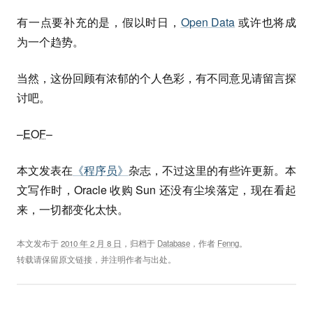
有一点要补充的是，假以时日，
Open Data
或许也将成
为一个趋势。
当然，这份回顾有浓郁的个人色彩，有不同意见请留言探
讨吧。
–
EOF
–
本文发表在
《程序员》
杂志，不过这里的有些许更新。本
文写作时，Oracle 收购 Sun 还没有尘埃落定，现在看起
来，一切都变化太快。
本文发布于
2010 年 2 月 8 日
，归档于
Database
，作者
Fenng
。
转载请保留原文链接，并注明作者与出处。