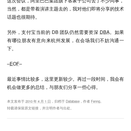
这次会议，阿里巴巴集团旗下各家子公司去了不少同事，
当然，都是带着演讲主题去的，我对他们即将分享的技术
话题也很期待。
另外，支付宝当前的 DB 团队仍然需要资深
DBA
。如果
有哪位朋友有意向来杭州发展，在会场我们不妨沟通一
下。
–
EOF
–
最近事情比较多，这里更新较少。再过一段时间，我会有
机会做更多的总结，与朋友们分享一些心得。
本文发布于
2010 年 4 月 1 日
，归档于
Database
，作者
Fenng
。
转载请保留原文链接，并注明作者与出处。