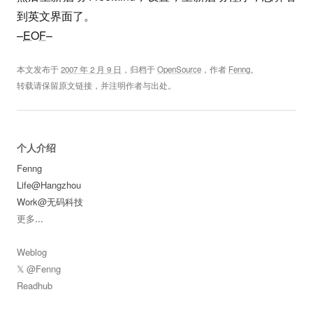
到英文界面了。
–
EOF
–
本文发布于
2007 年 2 月 9 日
，归档于
OpenSource
，作者
Fenng
。
转载请保留原文链接，并注明作者与出处。
个人介绍
Fenng
Life@Hangzhou
Work@无码科技
更多
...
Weblog
𝕏 @Fenng
Readhub