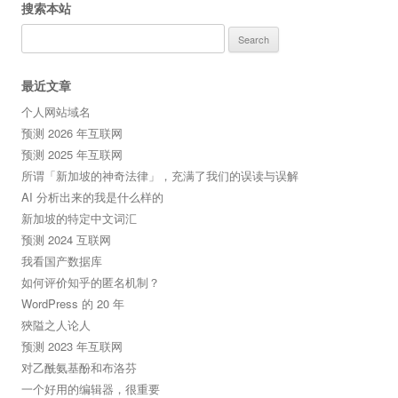
搜索本站
Search
for:
最近文章
个人网站域名
预测 2026 年互联网
预测 2025 年互联网
所谓「新加坡的神奇法律」，充满了我们的误读与误解
AI 分析出来的我是什么样的
新加坡的特定中文词汇
预测 2024 互联网
我看国产数据库
如何评价知乎的匿名机制？
WordPress 的 20 年
狹隘之人论人
预测 2023 年互联网
对乙酰氨基酚和布洛芬
一个好用的编辑器，很重要