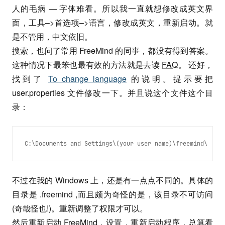
人的毛病 — 字体难看。所以我一直就想修改成英文界
面，工具–>首选项–>语言，修改成英文，重新启动。就
是不管用，中文依旧。
搜索，也问了常用 FreeMind 的同事，都没有得到答案。
这种情况下最笨也最有效的方法就是去读
FAQ
。 还好，
找到了
To change language
的说明。提示要把
user.properties 文件修改一下。并且说这个文件这个目
录：
C:\Documents and Settings\(your user name)\freemind\ 
不过在我的 Windows 上，还是有一点点不同的。具体的
目录是 .freemind ,而且颇为奇怪的是，该目录不可访问
(奇哉怪也!)。重新调整了权限才可以。
然后重新启动 FreeMind，设置，重新启动程序，总算看