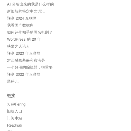
AI 分析出来的我是什么样的
新加坡的特定中文词汇
预测 2024 互联网
我看国产数据库
如何评价知乎的匿名机制？
WordPress 的 20 年
狹隘之人论人
预测 2023 年互联网
对乙酰氨基酚和布洛芬
一个好用的编辑器，很重要
预测 2022 年互联网
黑粉儿
链接
𝕏 @Fenng
旧版入口
订阅本站
Readhub