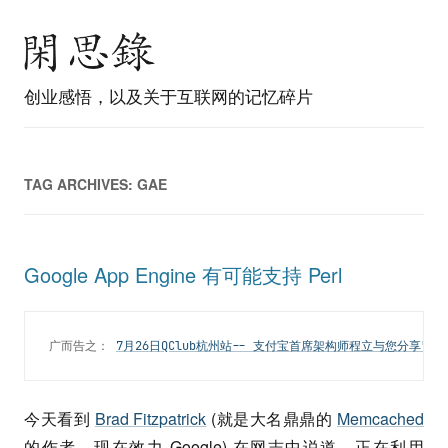
创业感悟，以及关于互联网的记忆碎片
TAG ARCHIVES:
GAE
Google App Engine 有可能支持 Perl
广而告之： 
7月26日QClub杭州站-- 支付宝首席架构师程立与您分享"当
今天看到
Brad Fitzpatrick
(就是大名鼎鼎的
Memcached
的作者，现在效力 Google) 在网志中说道，正在利用