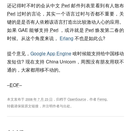
还记得时不时的会从中文
Perl
邮件列表里看到有人散布
Perl
过时的言论，其实一个语言过时与否都不重要，关
键的是是否有人依赖该语言打造出比较激动人心的应用。
如果 GAE 能够支持
Perl
，或许就是
Perl
焕发第二春的
时候。从这个角度来说，
Erlang
不也是如此么?
提个意见，
Google App Engine
啥时候能支持给中国移动
发短信? 现在支持 China Unicom，周围没有朋友用联不
通的，大家都用移不动的。
–
EOF
–
本文发布于
2008 年 7 月 23 日
，归档于
OpenSource
，作者
Fenng
。
转载请保留原文链接，并注明作者与出处。