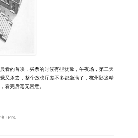
号凌晨看的首映，买票的时候有些犹豫，午夜场，第二天
一觉又杀去，整个放映厅差不多都坐满了，杭州影迷精
，看完后毫无困意。
作者
Fenng
。