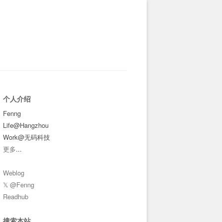
个人介绍
Fenng
Life@Hangzhou
Work@无码科技
更多
...
Weblog
𝕏 @Fenng
Readhub
搜索本站