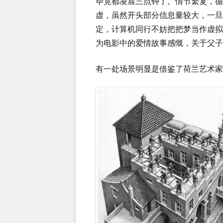
毕竟都凌晨三点钟了。情节繁复，
虚，虽然开头部分信息量较大，一
定，计算机同行不妨把把梦当作虚
为电影中的爱情故事感慨，关于父子
有一处场景明显是借鉴了荷兰艺术家