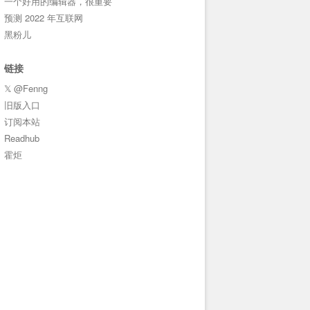
一个好用的编辑器，很重要
预测 2022 年互联网
黑粉儿
链接
𝕏 @Fenng
旧版入口
订阅本站
Readhub
霍炬