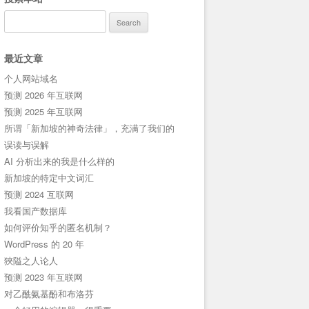
Search
for:
最近文章
个人网站域名
预测 2026 年互联网
预测 2025 年互联网
所谓「新加坡的神奇法律」，充满了我们的
误读与误解
AI 分析出来的我是什么样的
新加坡的特定中文词汇
预测 2024 互联网
我看国产数据库
如何评价知乎的匿名机制？
WordPress 的 20 年
狹隘之人论人
预测 2023 年互联网
对乙酰氨基酚和布洛芬