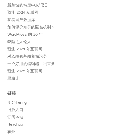
新加坡的特定中文词汇
预测 2024 互联网
我看国产数据库
如何评价知乎的匿名机制？
WordPress 的 20 年
狹隘之人论人
预测 2023 年互联网
对乙酰氨基酚和布洛芬
一个好用的编辑器，很重要
预测 2022 年互联网
黑粉儿
链接
𝕏 @Fenng
旧版入口
订阅本站
Readhub
霍炬