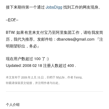
接下来期待第一个通过
JobsDigg
找到工作的网友现身。
–
EOF
–
BTW: 如果有意来支付宝乃至阿里集团工作，请给我发简
历，我代为推荐。发邮件给：
dbanotes@gmail.com
『注
明期望职位，务必』
现在用户数超过 100 了 :)
Updated: 2008 02 18 注册人数超过 400 .
本文发布于
2009 年 2 月 15 日
，归档于
MyLife
，作者
Fenng
。
转载请保留原文链接，并注明作者与出处。
个人介绍