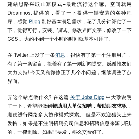
建站思路采取山寨模式–最近流行这个嘛。空间就用
Dreamhost 提供的，看了一下提供一键安装的各种程
序，感觉
Pligg
刚好基本满足需求，花了几分钟评估了一
下，觉得可行，安装、调试、修改界面文字，修改了一下
CSS
。大约不到一个小时的时间就基本可用了。
在 Twitter 上发了一条
消息
，很快有了第一个注册用户，
有了第一条留言，接着有了第一则新闻提交。感谢推友们
大力支持! 今天又稍微修正了几个小问题，继续调整了点
界面。
弄这个站点做什么? 在这篇
关于 Jobs Digg
中大致说明
了一下，希望能做到
帮助用人单位招聘，帮助朋友求职
，
顺便进行网络多人协作模式探索。 但是不欢迎猎头上来
发帖，如果是不注明招聘公司信息和招聘信息来源
URL
的，一律删除。如果非要发，那么交费好了。