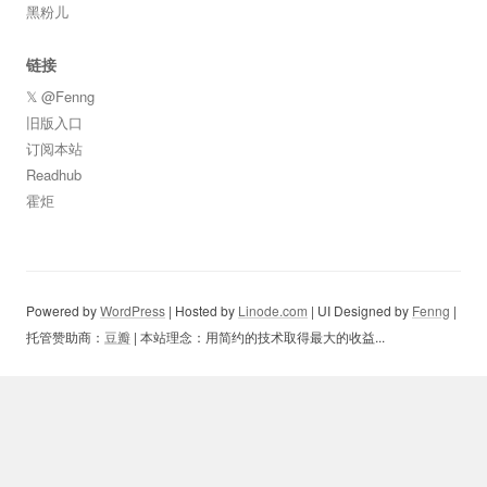
黑粉儿
链接
𝕏 @Fenng
旧版入口
订阅本站
Readhub
霍炬
Powered by
WordPress
| Hosted by
Linode.com
| UI Designed by
Fenng
|
托管赞助商：
豆瓣
| 本站理念：用简约的技术取得最大的收益...