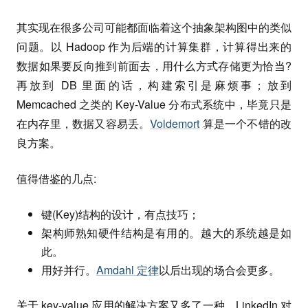
其实现在很多公司可能都面临着这个抽象架构图中的类似
问题。以 Hadoop 作为后端的计算集群，计算得出来的
数据如果要反向推到前面去，用什么方式存储更为恰当?
再放到 DB 里面的话，构建索引是麻烦事；放到
Memcached 之类的 Key-Value 分布式系统中，毕竟只是
在内存里，数据又容易丢。
Voldemort
算是一个不错的改
良方案。
值得借鉴的几点:
键(Key)结构的设计，有点技巧；
架构师熟知硬件结构是有用的。越大的系统越是如
此。
用好并行。
Amdahl 定律
以后出现的场合会更多。
关于 key-value 应用的解决方案又多了一种。LinkedIn 对