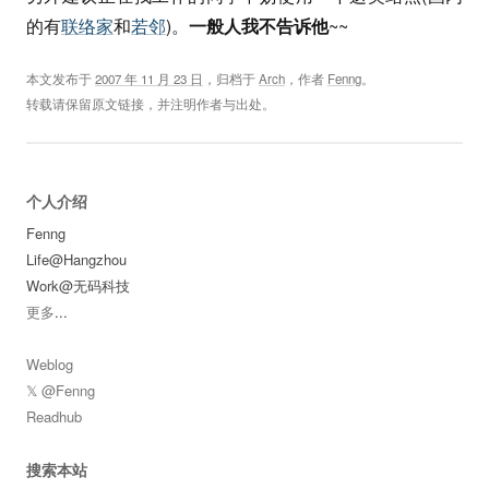
的有
联络家
和
若邻
)。
一般人我不告诉他
~~
本文发布于
2007 年 11 月 23 日
，归档于
Arch
，作者
Fenng
。
转载请保留原文链接，并注明作者与出处。
个人介绍
Fenng
Life@Hangzhou
Work@无码科技
更多
...
Weblog
𝕏 @Fenng
Readhub
搜索本站