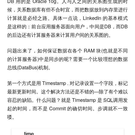
DB 用的是 Oracle 10g。人与人之间的关系图生成的时
候，关系数据库有些不合时宜，而把数据放到内存里进行
计算就是必经之路。具体一点说，LinkedIn 的基本模式
是这样的：前台应用服务器面向用户，中间是DB，而DB
的后边还有计算服务器来计算用户间的关系图的。
问题出来了，如何保证数据在各个 RAM 块(也就是不同
的计算服务器)中是同步的呢? 需要一个比较理想的数据
总线(DataBus)机制。
第一个方式是用 Timestamp . 对记录设置一个字段，标记
最新更新时间。这个解决方法还是不错的—除了有个难以
容忍的缺陷。什么问题？就是 Timestamp 是
SQL
调用发
起的时间，而不是 Commit 的确切时间。步调就不一致
喽。