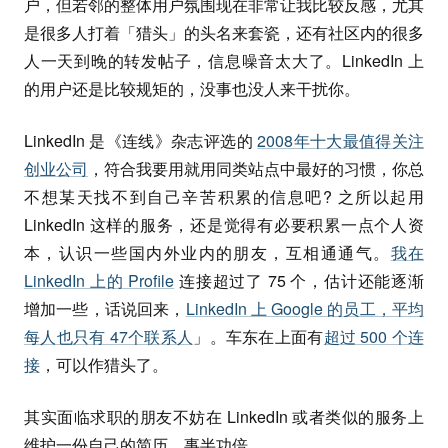
户，但若邻的整体用户氛围现在非常让我比较反感，尤其
是很多人打着「猎头」的头名来套瓷，还有社区内的很多
人一天到晚的转发帖子，信息噪音太大了。LinkedIn 上
的用户还是比较规矩的，没事也没人来干扰你。
LinkedIn 是《连线》杂志评选的
2008年十大最值得关注
创业公司
，符合我要用就用同类站点中最好的习惯，你总
不想某天找不到自己辛苦积累的信息吧? 之所以起用
LinkedIn 这样的服务，还是觉得有必要积累一点个人资
本，认识一些国内外业内的朋友，互相通通气。
我在
LinkedIn 上的 Profile
连接超过了 75 个，估计还能逐渐
增加一些，话说回来，
LinkedIn 上 Google 的员工，平均
每人也只有 47个联系人
」。车东在上面有
超过 500 个连
接
，可以作猎头了。
其实面临求职的朋友不妨在 LinkedIn 或者类似的服务上
维护一份自己的简历，事半功倍。