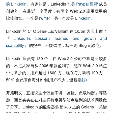
购 LinkedIn
。有趣的是，LinkedIn 也是
Paypal 黑帮
成员
创建的。在最近一个季度，有两个 Web 2.0 应用我用的
比较频繁。一个是
Twitter
，另一个就是
LinkedIn
。
LinkedIn 的 CTO Jean-Luc Vaillant 在 QCon 大会上做了
「
Linked-In: Lessons learned and growth and
scalability
」 的报告。不能错过，写一则 Blog 记录之。
LinkedIn 雇员有 180 个，在 Web 2.0 公司中算是比较多
的，不过人家自从 2006 年就盈利了，这在 Web 2.0 站点
中可算少的。用户超过 1600 万，现在每月新增 100 万，
50％ 会员来自海外(中国用户不少，也包括
我
).
开篇明义，直接说这个议题不讲「监控、负载均衡」等话
题，而是实实在在对这样特定类型站点遇到的技术问题做
了分享。LinkedIn 的服务器多是 x86 上的 Solaris ，关键