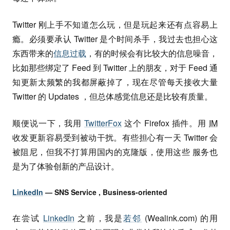
Twitter 刚上手不知道怎么玩，但是玩起来还有点容易上
瘾。必须要承认 Twitter 是个时间杀手，我过去也担心这
东西带来的
信息过载
，有的时候会有比较大的信息噪音，
比如那些绑定了 Feed 到 Twitter 上的朋友，对于 Feed 通
知更新太频繁的我都屏蔽掉了，现在尽管每天接收大量
Twitter 的 Updates ，但总体感觉信息还是比较有质量。
顺便说一下，我用
TwitterFox
这个 Firefox 插件。用
IM
收发更新容易受到被动干扰。有些担心有一天 Twitter 会
被阻尼，但我不打算用国内的克隆版，使用这些 服务也
是为了体验创新的产品设计。
LinkedIn
— SNS Service , Business-oriented
在尝试
LinkedIn
之前，我是
若邻
(Wealink.com) 的用