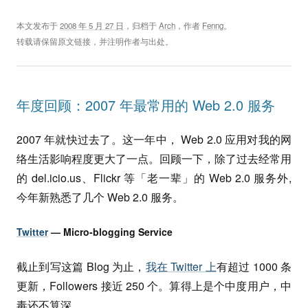
本文发布于
2008 年 5 月 27 日
，归档于
Arch
，作者
Fenng
。
转载请保留原文链接，并注明作者与出处。
年度回顾：2007 年最常用的 Web 2.0 服务
2007 年就快过去了。这一年中， Web 2.0 应用对我的网
络生活影响程度更大了一点。回顾一下，除了过去经常用
的 del.icio.us、Flickr 等「老一辈」的 Web 2.0 服务外,
今年新熟悉了几个 Web 2.0 服务。
Twitter
— Micro-blogging Service
截止到写这篇 Blog 为止，
我在 Twitter 上
有超过 1000 条
更新，Followers 接近 250 个。算得上是个中度用户，中
毒还不算深。