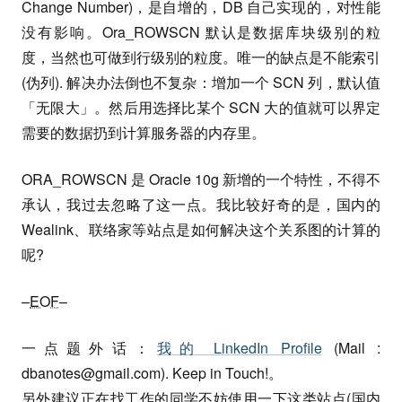
Change Number)，是自增的，DB 自己实现的，对性能
没有影响。Ora_ROWSCN 默认是数据库块级别的粒
度，当然也可做到行级别的粒度。唯一的缺点是不能索引
(伪列). 解决办法倒也不复杂：增加一个 SCN 列，默认值
「无限大」。然后用选择比某个 SCN 大的值就可以界定
需要的数据扔到计算服务器的内存里。
ORA_ROWSCN 是 Oracle 10g 新增的一个特性，不得不
承认，我过去忽略了这一点。我比较好奇的是，国内的
Wealink、联络家等站点是如何解决这个关系图的计算的
呢?
–
EOF
–
一点题外话：
我的 LinkedIn Profile
(Mail :
dbanotes@gmail.com
). Keep in Touch!。
另外建议正在找工作的同学不妨使用一下这类站点(国内