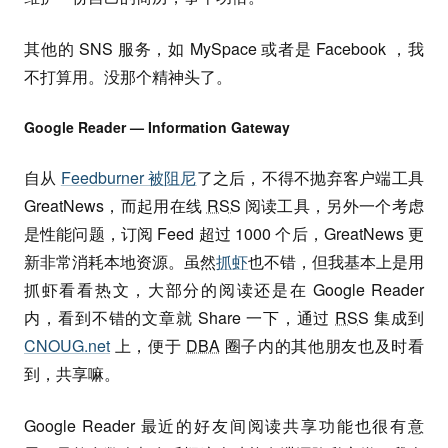
其他的 SNS 服务，如 MySpace 或者是 Facebook ，我
不打算用。没那个精神头了。
Google Reader — Information Gateway
自从
Feedburner 被阻尼
了之后，不得不抛弃客户端工具
GreatNews，而起用在线
RSS
阅读工具，另外一个考虑
是性能问题，订阅 Feed 超过 1000 个后，GreatNews 更
新非常消耗本地资源。虽然
抓虾
也不错，但我基本上是用
抓虾看看热文，大部分的阅读还是在 Google Reader
内，看到不错的文章就 Share 一下，通过
RSS
集成到
CNOUG.net
上，便于
DBA
圈子内的其他朋友也及时看
到，共享嘛。
Google Reader 最近的好友间阅读共享功能也很有意