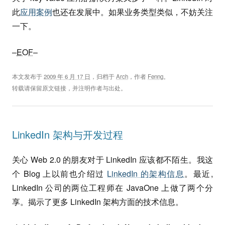
此
应用案例
也还在发展中。如果业务类型类似，不妨关注
一下。
–
EOF
–
本文发布于
2009 年 6 月 17 日
，归档于
Arch
，作者
Fenng
。
转载请保留原文链接，并注明作者与出处。
LinkedIn 架构与开发过程
关心 Web 2.0 的朋友对于 LinkedIn 应该都不陌生。我这
个 Blog 上以前也介绍过
LinkedIn 的架构信息
。最近,
LinkedIn 公司的两位工程师在 JavaOne 上做了两个分
享。揭示了更多 LinkedIn 架构方面的技术信息。