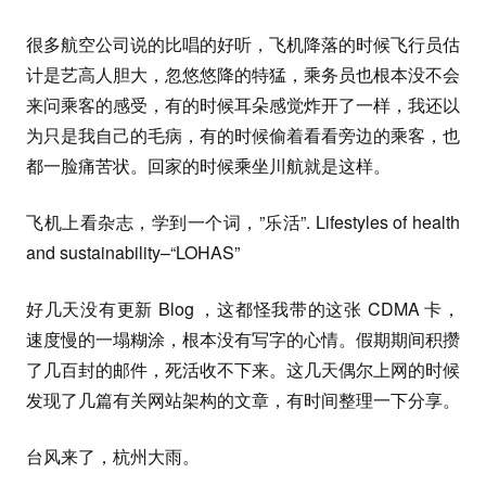
很多航空公司说的比唱的好听，飞机降落的时候飞行员估
计是艺高人胆大，忽悠悠降的特猛，乘务员也根本没不会
来问乘客的感受，有的时候耳朵感觉炸开了一样，我还以
为只是我自己的毛病，有的时候偷着看看旁边的乘客，也
都一脸痛苦状。回家的时候乘坐川航就是这样。
飞机上看杂志，学到一个词，”乐活”. Lifestyles of health
and sustainability–“LOHAS”
好几天没有更新 Blog ，这都怪我带的这张 CDMA 卡，
速度慢的一塌糊涂，根本没有写字的心情。假期期间积攒
了几百封的邮件，死活收不下来。这几天偶尔上网的时候
发现了几篇有关网站架构的文章，有时间整理一下分享。
台风来了，杭州大雨。