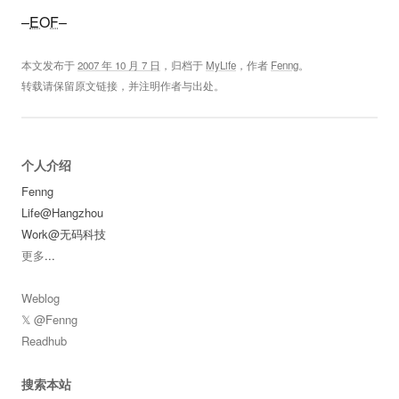
–
EOF
–
本文发布于
2007 年 10 月 7 日
，归档于
MyLife
，作者
Fenng
。
转载请保留原文链接，并注明作者与出处。
个人介绍
Fenng
Life@Hangzhou
Work@无码科技
更多
...
Weblog
𝕏 @Fenng
Readhub
搜索本站