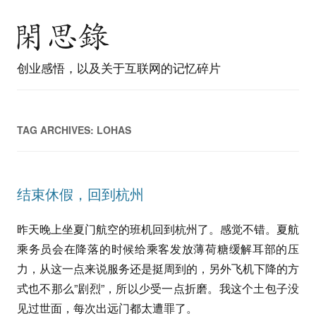
创业感悟，以及关于互联网的记忆碎片
TAG ARCHIVES:
LOHAS
结束休假，回到杭州
昨天晚上坐夏门航空的班机回到杭州了。感觉不错。夏航
乘务员会在降落的时候给乘客发放薄荷糖缓解耳部的压
力，从这一点来说服务还是挺周到的，另外飞机下降的方
式也不那么”剧烈”，所以少受一点折磨。我这个土包子没
见过世面，每次出远门都太遭罪了。