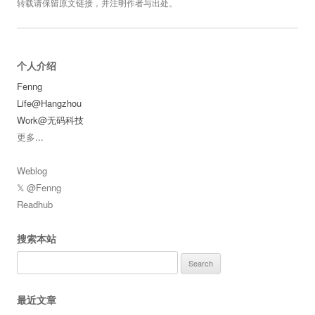
转载请保留原文链接，并注明作者与出处。
个人介绍
Fenng
Life@Hangzhou
Work@无码科技
更多
...
Weblog
𝕏 @Fenng
Readhub
搜索本站
Search
for:
最近文章