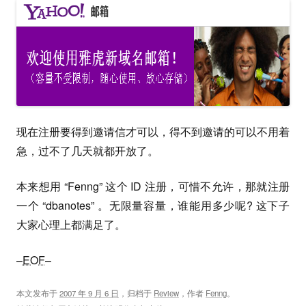
现在注册要得到邀请信才可以，得不到邀请的可以不用着
急，过不了几天就都开放了。
本来想用 “Fenng” 这个 ID 注册，可惜不允许，那就注册
一个 “dbanotes” 。无限量容量，谁能用多少呢? 这下子
大家心理上都满足了。
–
EOF
–
本文发布于
2007 年 9 月 6 日
，归档于
Review
，作者
Fenng
。