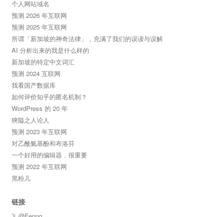
个人网站域名
预测 2026 年互联网
预测 2025 年互联网
所谓「新加坡的神奇法律」，充满了我们的误读与误解
AI 分析出来的我是什么样的
新加坡的特定中文词汇
预测 2024 互联网
我看国产数据库
如何评价知乎的匿名机制？
WordPress 的 20 年
狹隘之人论人
预测 2023 年互联网
对乙酰氨基酚和布洛芬
一个好用的编辑器，很重要
预测 2022 年互联网
黑粉儿
链接
𝕏 @Fenng