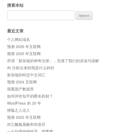
搜索本站
Search
for:
最近文章
个人网站域名
预测 2026 年互联网
预测 2025 年互联网
所谓「新加坡的神奇法律」，充满了我们的误读与误解
AI 分析出来的我是什么样的
新加坡的特定中文词汇
预测 2024 互联网
我看国产数据库
如何评价知乎的匿名机制？
WordPress 的 20 年
狹隘之人论人
预测 2023 年互联网
对乙酰氨基酚和布洛芬
一个好用的编辑器，很重要