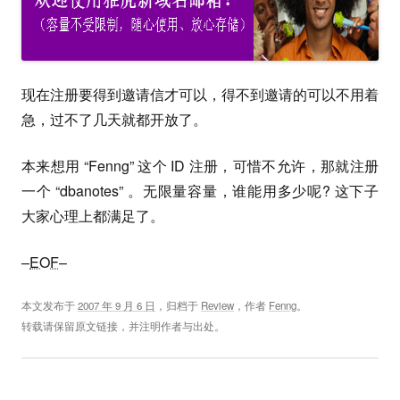
现在注册要得到邀请信才可以，得不到邀请的可以不用着
急，过不了几天就都开放了。
本来想用 “Fenng” 这个 ID 注册，可惜不允许，那就注册
一个 “dbanotes” 。无限量容量，谁能用多少呢? 这下子
大家心理上都满足了。
–
EOF
–
本文发布于
2007 年 9 月 6 日
，归档于
Review
，作者
Fenng
。
转载请保留原文链接，并注明作者与出处。