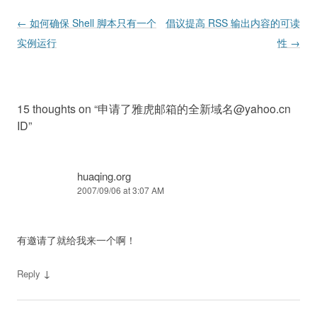
Post navigation
←
如何确保 Shell 脚本只有一个
倡议提高 RSS 输出内容的可读
实例运行
性
→
15 thoughts on “
申请了雅虎邮箱的全新域名@yahoo.cn
ID
”
huaqing.org
2007/09/06 at 3:07 AM
有邀请了就给我来一个啊！
↓
Reply