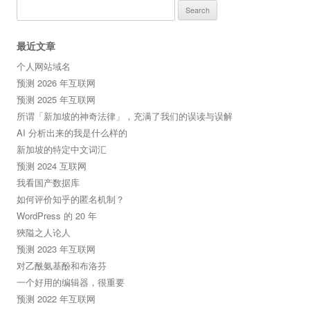
Search
for:
最近文章
个人网站域名
预测 2026 年互联网
预测 2025 年互联网
所谓「新加坡的神奇法律」，充满了我们的误读与误解
AI 分析出来的我是什么样的
新加坡的特定中文词汇
预测 2024 互联网
我看国产数据库
如何评价知乎的匿名机制？
WordPress 的 20 年
狹隘之人论人
预测 2023 年互联网
对乙酰氨基酚和布洛芬
一个好用的编辑器，很重要
预测 2022 年互联网