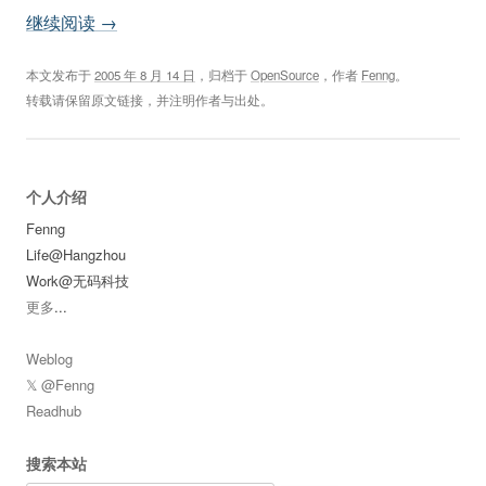
继续阅读
→
本文发布于
2005 年 8 月 14 日
，归档于
OpenSource
，作者
Fenng
。
转载请保留原文链接，并注明作者与出处。
个人介绍
Fenng
Life@Hangzhou
Work@无码科技
更多
...
Weblog
𝕏 @Fenng
Readhub
搜索本站