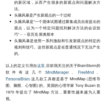
的新区域，从而产生很多的新观点和问题解决方
法。
头脑风暴是产生新观点的一个过程
头脑风暴是”一个团体试图通过聚集成员自发提出的
观点，以为一个特定问题找到解决方法的会议技
巧”－－亚历克·斯奥斯本
头脑风暴是使用一系列激励和引发新观点的特定的
规则和技巧。这些新观点是在普通情况下无法产生
的。
以上的定义引用自
这里
.目前我关注的关于BrainStorm的
软件有这几个:
MindManager
、
FreeMind
、
PersonalBrain
.这几款工具都是基于 MindMap (思维导
图、脑图、心智图) 的。英国的心理学家 Tony Buzen 在
1970 年提出了 MindMap 方法，重要性越来越为人重
视。