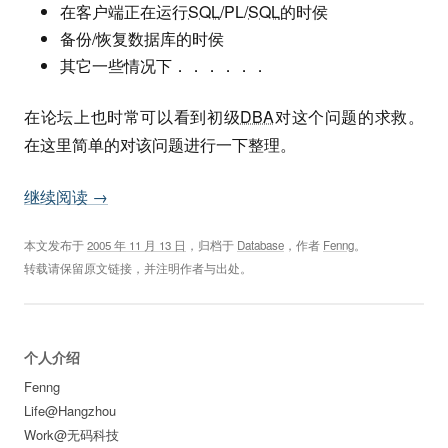
在客户端正在运行
SQL
/PL/
SQL
的时侯
备份/恢复数据库的时侯
其它一些情况下．．．．．．
在论坛上也时常可以看到初级
DBA
对这个问题的求救。
在这里简单的对该问题进行一下整理。
继续阅读
→
本文发布于
2005 年 11 月 13 日
，归档于
Database
，作者
Fenng
。
转载请保留原文链接，并注明作者与出处。
个人介绍
Fenng
Life@Hangzhou
Work@无码科技