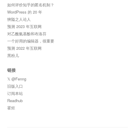
如何评价知乎的匿名机制？
WordPress 的 20 年
狹隘之人论人
预测 2023 年互联网
对乙酰氨基酚和布洛芬
一个好用的编辑器，很重要
预测 2022 年互联网
黑粉儿
链接
𝕏 @Fenng
旧版入口
订阅本站
Readhub
霍炬