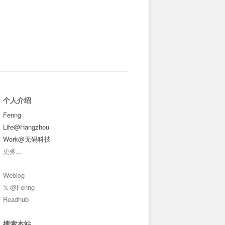
个人介绍
Fenng
Life@Hangzhou
Work@无码科技
更多
...
Weblog
𝕏 @Fenng
Readhub
搜索本站