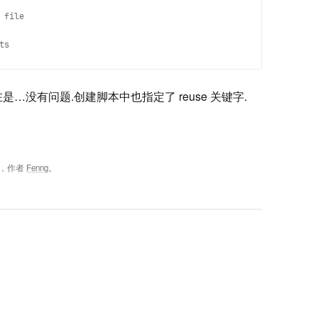
file

…没有问题.创建脚本中也指定了 reuse 关键字.
，作者
Fenng
。