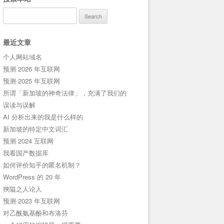
Search
for:
最近文章
个人网站域名
预测 2026 年互联网
预测 2025 年互联网
所谓「新加坡的神奇法律」，充满了我们的
误读与误解
AI 分析出来的我是什么样的
新加坡的特定中文词汇
预测 2024 互联网
我看国产数据库
如何评价知乎的匿名机制？
WordPress 的 20 年
狹隘之人论人
预测 2023 年互联网
对乙酰氨基酚和布洛芬