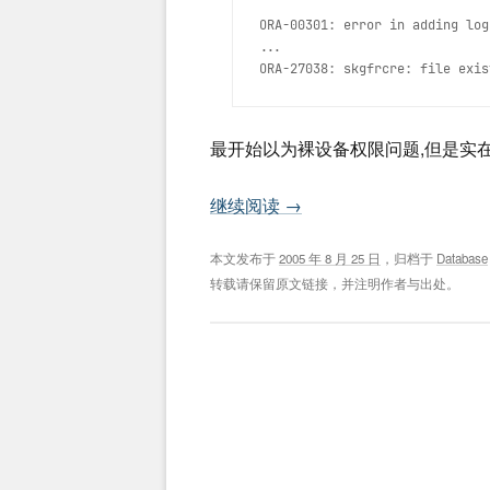
ORA-00301: error in adding log 
...

最开始以为裸设备权限问题,但是实在是
继续阅读
→
本文发布于
2005 年 8 月 25 日
，归档于
Database
转载请保留原文链接，并注明作者与出处。