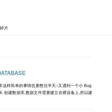
碎片
 DATABASE
这样简单的事情也要憋住半天–又遇到一个小 Bug.
本 9.2.0.6, 创建数据库,数据文件需要建立在裸设备上,所以建