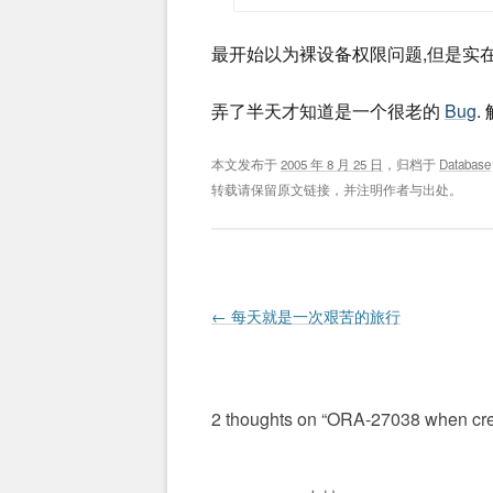
最开始以为裸设备权限问题,但是实在是
弄了半天才知道是一个很老的
Bug
.
本文发布于
2005 年 8 月 25 日
，归档于
Database
转载请保留原文链接，并注明作者与出处。
Post navigation
←
每天就是一次艰苦的旅行
2 thoughts on “
ORA-27038 when cr