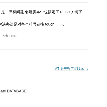
…没有问题.创建脚本中也指定了 reuse 关键字.
 解决办法是对每个符号链接 touch 一下.
，作者
Fenng
。
MT 升级到正式版本
→
eate DATABASE
”