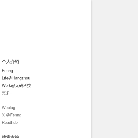
个人介绍
Fenng
Life@Hangzhou
Work@无码科技
更多
...
Weblog
𝕏 @Fenng
Readhub
搜索本站