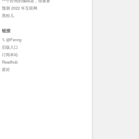
一个好用的编辑器，很重要
预测 2022 年互联网
黑粉儿
链接
𝕏 @Fenng
旧版入口
订阅本站
Readhub
霍炬