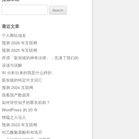
Search
for:
最近文章
个人网站域名
预测 2026 年互联网
预测 2025 年互联网
所谓「新加坡的神奇法律」，充满了我们的
误读与误解
AI 分析出来的我是什么样的
新加坡的特定中文词汇
预测 2024 互联网
我看国产数据库
如何评价知乎的匿名机制？
WordPress 的 20 年
狹隘之人论人
预测 2023 年互联网
对乙酰氨基酚和布洛芬