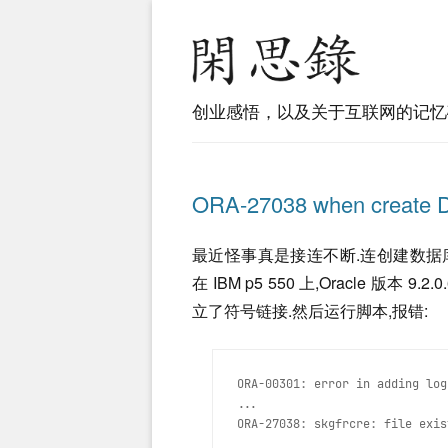
创业感悟，以及关于互联网的记忆
ORA-27038 when create
最近怪事真是接连不断.连创建数据库
在 IBM p5 550 上,Oracle 版
立了符号链接.然后运行脚本,报错:
ORA-00301: error in adding log 
...
