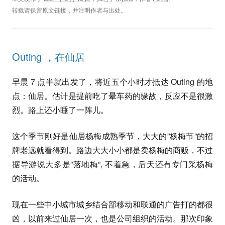
转载请保留原文链接，并注明作者与出处。
Outing ，在仙居
早晨 7 点半就出发了，将近五个小时才抵达 Outing 的地
点：仙居。估计是提前吃了晕车药的缘故，反应不是很激
烈。路上还小睡了一阵儿。
这个季节刚好是仙居杨梅成熟季节，大大的”杨梅节”的招
牌老远就看得到。路边大大小小都是卖杨梅的商贩，不过
据导游说大多是”落地梅”, 不着急，后天还有专门采杨梅
的活动。
现在一些中小城市城乡结合部移动和联通的广告打的都很
凶，以前来过仙居一次，也是公司组织的活动。那次印象