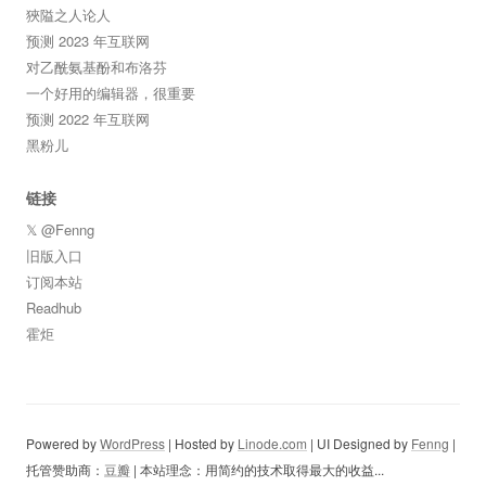
狹隘之人论人
预测 2023 年互联网
对乙酰氨基酚和布洛芬
一个好用的编辑器，很重要
预测 2022 年互联网
黑粉儿
链接
𝕏 @Fenng
旧版入口
订阅本站
Readhub
霍炬
Powered by
WordPress
| Hosted by
Linode.com
| UI Designed by
Fenng
|
托管赞助商：
豆瓣
| 本站理念：用简约的技术取得最大的收益...