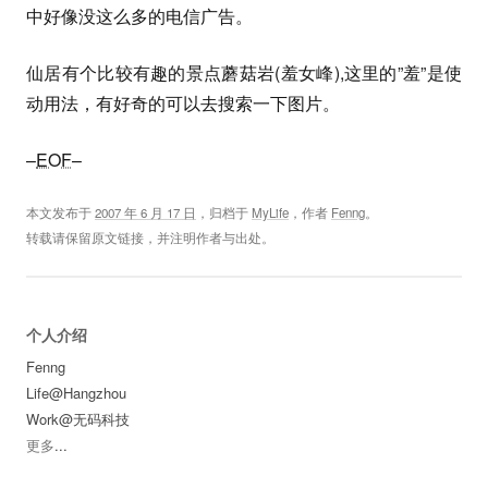
中好像没这么多的电信广告。
仙居有个比较有趣的景点蘑菇岩(羞女峰),这里的”羞”是使
动用法，有好奇的可以去搜索一下图片。
–
EOF
–
本文发布于
2007 年 6 月 17 日
，归档于
MyLife
，作者
Fenng
。
转载请保留原文链接，并注明作者与出处。
个人介绍
Fenng
Life@Hangzhou
Work@无码科技
更多
...