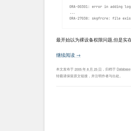
ORA-00301: error in adding log 
...

最开始以为裸设备权限问题,但是实在是
继续阅读
→
本文发布于
2005 年 8 月 25 日
，归档于
Database
转载请保留原文链接，并注明作者与出处。