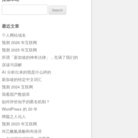
Search
for:
最近文章
个人网站域名
预测 2026 年互联网
预测 2025 年互联网
所谓「新加坡的神奇法律」，充满了我们的
误读与误解
AI 分析出来的我是什么样的
新加坡的特定中文词汇
预测 2024 互联网
我看国产数据库
如何评价知乎的匿名机制？
WordPress 的 20 年
狹隘之人论人
预测 2023 年互联网
对乙酰氨基酚和布洛芬