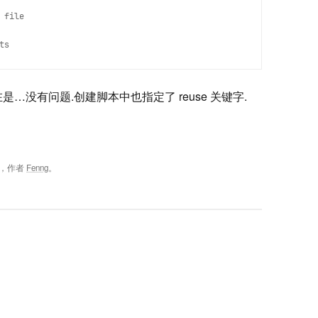
file

…没有问题.创建脚本中也指定了 reuse 关键字.
，作者
Fenng
。