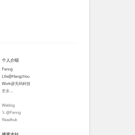
个人介绍
Fenng
Life@Hangzhou
Work@无码科技
更多
...
Weblog
𝕏 @Fenng
Readhub
搜索本站