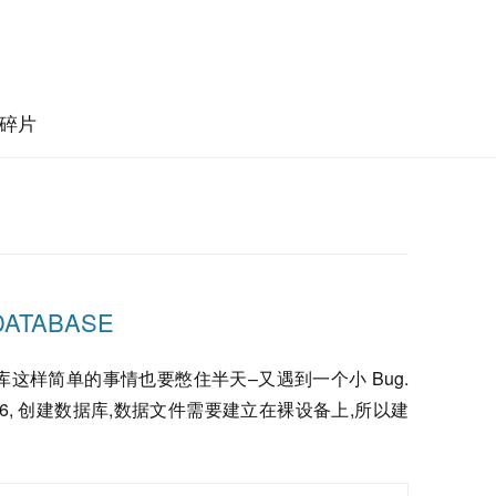
碎片
 DATABASE
这样简单的事情也要憋住半天–又遇到一个小 Bug.
本 9.2.0.6, 创建数据库,数据文件需要建立在裸设备上,所以建