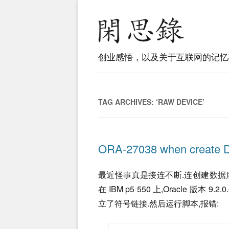
创业感悟，以及关于互联网的记忆
TAG ARCHIVES:
‘RAW DEVICE’
ORA-27038 when create
最近怪事真是接连不断.连创建数据库
在 IBM p5 550 上,Oracle 版
立了符号链接.然后运行脚本,报错: