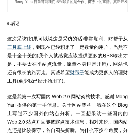
Meng Yan:目前可能我们遇到最多的是
合作、商务
上的事情。真正开发、运
6.后记
这次采访(如果可以说这是采访的话)非常顺利。财帮子从
三月底上线
，到现在已经积累了一定数量的用户，当然不
是十全十美的(我个人就感觉应该提供更多的
RSS
输出才
是，不要太在乎站点流量，流量本身也是开销)，网站也
还有很长的路要走。真诚希望
财帮子
能成为更多人的理财
工具(至少我已经开始用了)。
这是我第一次写国内 Web 2.0 网站架构技术。感谢 Meng
Yan 提供的第一手信息。关于网站架构，我在这个 Blog
上写过不少国外的站点分析。一直想采访一些国内的
Web 2.0 站点并且能披露点技术信息，相对来说，国内站
点还是比较保守，各自闷头折腾。为什么不换个角度，分