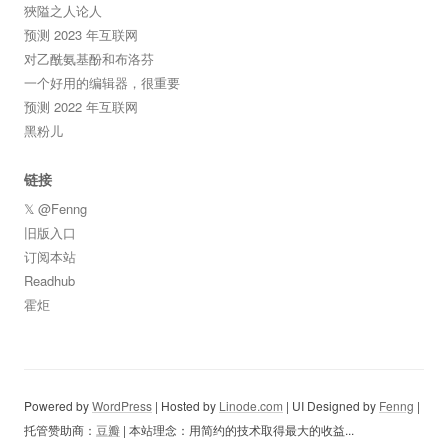
狹隘之人论人
预测 2023 年互联网
对乙酰氨基酚和布洛芬
一个好用的编辑器，很重要
预测 2022 年互联网
黑粉儿
链接
𝕏 @Fenng
旧版入口
订阅本站
Readhub
霍炬
Powered by
WordPress
| Hosted by
Linode.com
| UI Designed by
Fenng
|
托管赞助商：
豆瓣
| 本站理念：用简约的技术取得最大的收益...