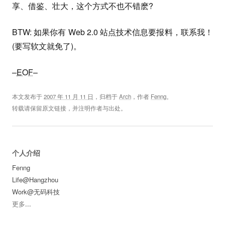
享、借鉴、壮大，这个方式不也不错麽?
BTW: 如果你有 Web 2.0 站点技术信息要报料，联系我！
(要写软文就免了)。
–
EOF
–
本文发布于
2007 年 11 月 11 日
，归档于
Arch
，作者
Fenng
。
转载请保留原文链接，并注明作者与出处。
个人介绍
Fenng
Life@Hangzhou
Work@无码科技
更多
...