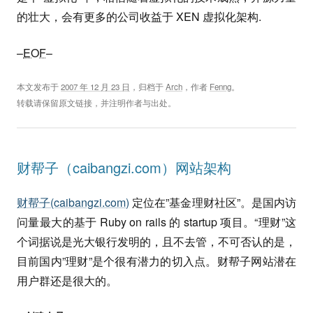
的壮大，会有更多的公司收益于 XEN 虚拟化架构.
–
EOF
–
本文发布于
2007 年 12 月 23 日
，归档于
Arch
，作者
Fenng
。
转载请保留原文链接，并注明作者与出处。
财帮子（caibangzi.com）网站架构
财帮子(caibangzi.com)
定位在”基金理财社区”。是国内访
问量最大的基于 Ruby on rails 的 startup 项目。“理财”这
个词据说是光大银行发明的，且不去管，不可否认的是，
目前国内”理财”是个很有潜力的切入点。财帮子网站潜在
用户群还是很大的。