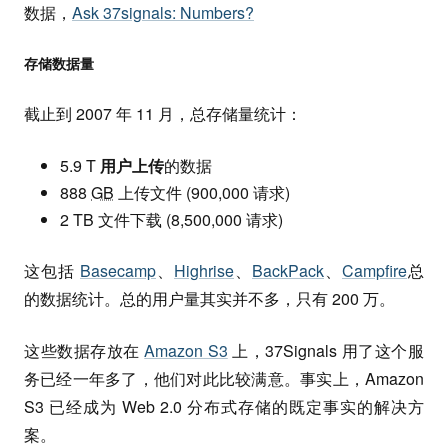
数据，
Ask 37signals: Numbers?
存储数据量
截止到 2007 年 11 月，总存储量统计：
5.9 T
用户上传
的数据
888
GB
上传文件 (900,000 请求)
2 TB 文件下载 (8,500,000 请求)
这包括
Basecamp
、
Highrise
、
BackPack
、
Campfire
总
的数据统计。总的用户量其实并不多，只有 200 万。
这些数据存放在
Amazon S3
上，37Signals 用了这个服
务已经一年多了，他们对此比较满意。事实上，Amazon
S3 已经成为 Web 2.0 分布式存储的既定事实的解决方
案。