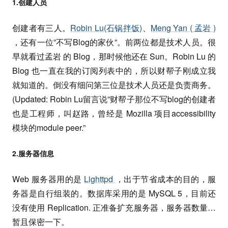
1.创建人员
创建者有三人。
Robin Lu(石锅拌饭)
、
Meng Yan ( 孟岩 )
，还有一位”不写Blog的家伙”。前两位都是技术人员。很
早就看过孟岩 的 Blog，那时候他还在 Sun。Robin Lu 的
Blog 也一直在我的订阅列表中的，所以财帮子刚成立我
就知道的。倒没有细问第三位是技术人员还是负责商务。
(Updated: Robin Lu留言说”财帮子那位不写blog的创建者
也是工程师，叫赵路，曾经是 Mozilla 项目accessibility
模块的module peer.”
2.服务器信息
Web 服务器用的是
Lighttpd
，出于节省成本的目的，服
务器是自行组装的。数据库采用的是 MySQL 5，目前还
没有使用 Replication. 正准备扩充服务器，服务器数量…
暂且保密一下。