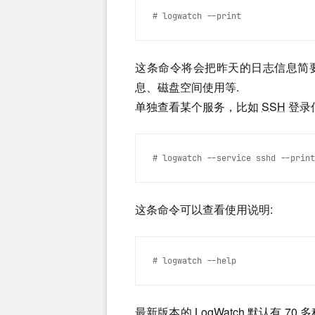
# logwatch --print
这条命令将会把昨天的日志信息简要
息、磁盘空间使用等.
单独查看某个服务，比如
SSH
登录
# logwatch --service sshd --print
这条命令可以查看使用说明:
# logwatch --help
最新版本的 LogWatch 默认有 70 