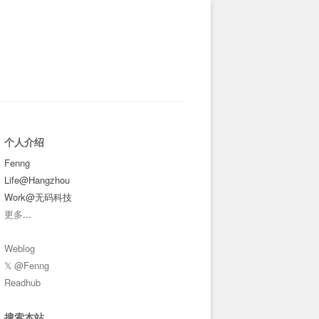
个人介绍
Fenng
Life@Hangzhou
Work@无码科技
更多
...
Weblog
𝕏 @Fenng
Readhub
搜索本站