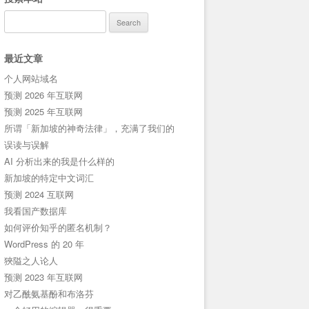
Search
for:
最近文章
个人网站域名
预测 2026 年互联网
预测 2025 年互联网
所谓「新加坡的神奇法律」，充满了我们的
误读与误解
AI 分析出来的我是什么样的
新加坡的特定中文词汇
预测 2024 互联网
我看国产数据库
如何评价知乎的匿名机制？
WordPress 的 20 年
狹隘之人论人
预测 2023 年互联网
对乙酰氨基酚和布洛芬