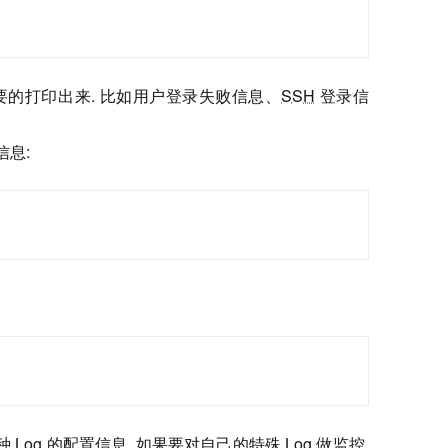
的打印出来. 比如用户登录失败信息、
SSH
登录信
信息:
多种 Log 的配置信息. 如果要对自己的特殊 Log 做监控,