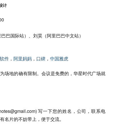
设计
00
里巴巴国际站）、刘昊（阿里巴巴中文站）
软件
，
阿里妈妈
，
口碑
，
中国雅虎
因为场地的确有限制。会议是免费的，华星时代广场就
notes@gmail.com
) 写一下您的姓名，公司，联系电
有名片的不妨带上，便于交流。