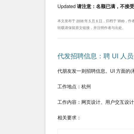
Updated
请注意：名额已满，不接
本文发布于
2008 年 5 月 6 日
，归档于
Web
，作
转载请保留原文链接，并注明作者与出处。
代发招聘信息：聘 UI 人
代朋友发一则招聘信息。UI 方面的(
工作地点：杭州
工作内容：网页设计、用户交互设计
相关要求：