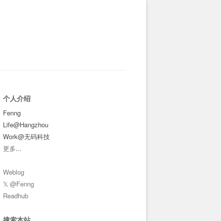
个人介绍
Fenng
Life@Hangzhou
Work@无码科技
更多
...
Weblog
𝕏 @Fenng
Readhub
搜索本站