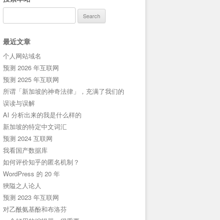
Search
for:
最近文章
个人网站域名
预测 2026 年互联网
预测 2025 年互联网
所谓「新加坡的神奇法律」，充满了我们的
误读与误解
AI 分析出来的我是什么样的
新加坡的特定中文词汇
预测 2024 互联网
我看国产数据库
如何评价知乎的匿名机制？
WordPress 的 20 年
狹隘之人论人
预测 2023 年互联网
对乙酰氨基酚和布洛芬