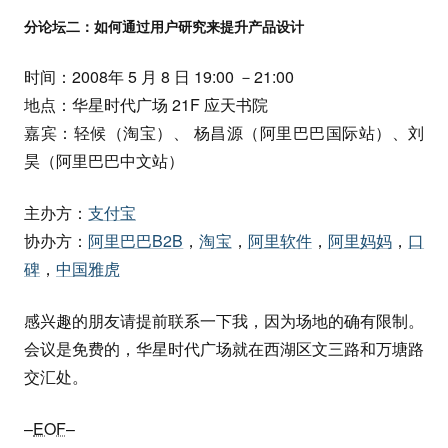
分论坛二：如何通过用户研究来提升产品设计
时间：2008年 5 月 8 日 19:00 －21:00
地点：华星时代广场 21F 应天书院
嘉宾：轻候（淘宝）、 杨昌源（阿里巴巴国际站）、刘
昊（阿里巴巴中文站）
主办方：
支付宝
协办方：
阿里巴巴B2B
，
淘宝
，
阿里软件
，
阿里妈妈
，
口
碑
，
中国雅虎
感兴趣的朋友请提前联系一下我，因为场地的确有限制。
会议是免费的，华星时代广场就在西湖区文三路和万塘路
交汇处。
–
EOF
–