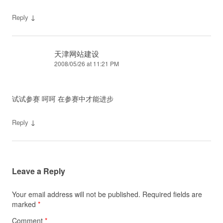
↓
Reply
天津网站建设
2008/05/26 at 11:21 PM
试试参赛 呵呵 在参赛中才能进步
↓
Reply
Leave a Reply
Your email address will not be published.
Required fields are
marked
*
Comment
*