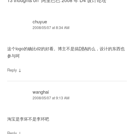
13 thoughts on “
阿里巴巴 2008 年 D4 设计论坛
”
chuyue
2008/05/07 at 8:34 AM
这个logo的确比d2的好看。博主不是搞
DBA
的么，设计的东西也
参与呵
↓
Reply
wanghai
2008/05/07 at 9:13 AM
淘宝是李坏不是李环吧
↓
Reply