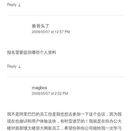
↓
Reply
换骨头了
2008/05/07 at 12:57 PM
报名需要提供哪些个人资料
↓
Reply
magbox
2008/05/07 at 2:02 PM
我不是阿里巴巴的员工但是我也想去参加一下这个会议，因为我
现在也做UI和用户体验这块，有时蛮迷茫的！我就是在你办公大
楼对面那懂大楼浙大网新员工，希望你和你公司能给我一次学习