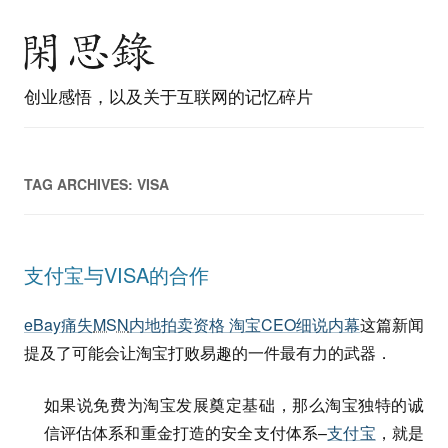
创业感悟，以及关于互联网的记忆碎片
TAG ARCHIVES:
VISA
支付宝与VISA的合作
eBay痛失
MSN
内地拍卖资格 淘宝CEO细说内幕
这篇新闻
提及了可能会让淘宝打败易趣的一件最有力的武器．
如果说免费为淘宝发展奠定基础，那么淘宝独特的诚
信评估体系和重金打造的安全支付体系–
支付宝
，就是