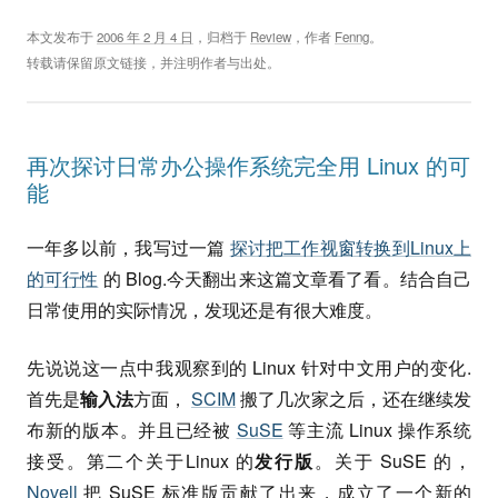
本文发布于
2006 年 2 月 4 日
，归档于
Review
，作者
Fenng
。
转载请保留原文链接，并注明作者与出处。
再次探讨日常办公操作系统完全用 Linux 的可
能
一年多以前，我写过一篇
探讨把工作视窗转换到Linux上
的可行性
的 Blog.今天翻出来这篇文章看了看。结合自己
日常使用的实际情况，发现还是有很大难度。
先说说这一点中我观察到的 Linux 针对中文用户的变化.
首先是
输入法
方面，
SCIM
搬了几次家之后，还在继续发
布新的版本。并且已经被
SuSE
等主流 Linux 操作系统
接受。第二个关于Linux 的
发行版
。关于 SuSE 的，
Novell
把 SuSE 标准版贡献了出来，成立了一个新的