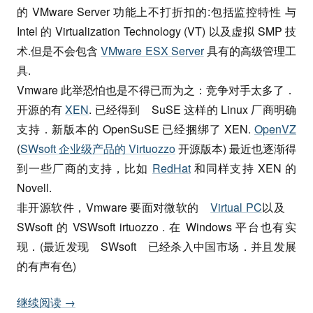
的 VMware Server 功能上不打折扣的:包括监控特性 与
Intel 的 Virtualization Technology (VT) 以及虚拟 SMP 技
术.但是不会包含
VMware ESX Server
具有的高级管理工
具.
Vmware 此举恐怕也是不得已而为之：竞争对手太多了．
开源的有
XEN
. 已经得到 SuSE 这样的 Linux 厂商明确
支持．新版本的 OpenSuSE 已经捆绑了 XEN.
OpenVZ
(
SWsoft 企业级产品的 Virtuozzo
开源版本) 最近也逐渐得
到一些厂商的支持，比如
RedHat
和同样支持 XEN 的
Novell.
非开源软件，Vmware 要面对微软的
Virtual PC
以及
SWsoft 的 VSWsoft irtuozzo . 在 Windows 平台也有实
现．(最近发现 SWsoft 已经杀入中国市场．并且发展
的有声有色)
继续阅读
→