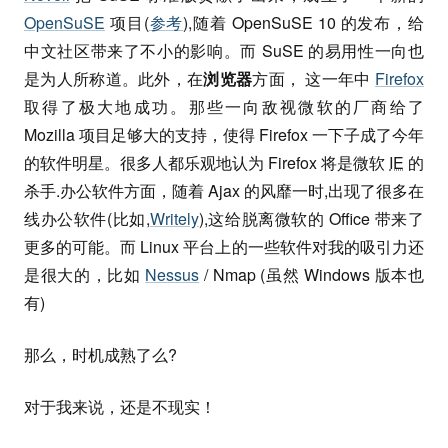
OpenSuSE
项目(
参考
),随着 OpenSuSE 10 的发布，给
中文社区带来了不小的影响。而 SuSE 的易用性一向也
是为人所称道。此外，在
浏览器
方面， 这一年中
Firefox
取得了极大地成功。那些一向敌视微软的厂商给了
Mozilla 项目足够大的支持，使得 Firefox 一下子成了今年
的软件明星。很多人都乐观地认为 Firefox 将是微软
IE
的
杀手.办公软件方面，随着 Ajax 的风靡一时,出现了很多在
线办公软件(比如,
Writely
),这给脱离微软的 Office 带来了
更多的可能。而 Linux 平台上的一些软件对我的吸引力还
是很大的，比如
Nessus
/ Nmap (虽然 Windows 版本也
有)
那么，时机成熟了么?
对于我来说，还是不现实！