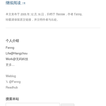
继续阅读
→
本文发布于
2005 年 12 月 16 日
，归档于
Review
，作者
Fenng
。
转载请保留原文链接，并注明作者与出处。
个人介绍
Fenng
Life@Hangzhou
Work@无码科技
更多
...
Weblog
𝕏 @Fenng
Readhub
搜索本站
Search