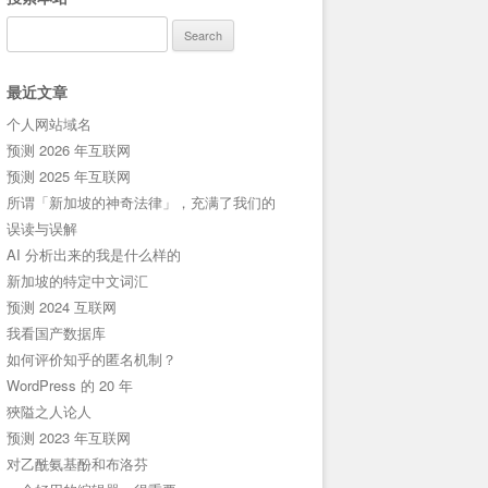
Search
for:
最近文章
个人网站域名
预测 2026 年互联网
预测 2025 年互联网
所谓「新加坡的神奇法律」，充满了我们的
误读与误解
AI 分析出来的我是什么样的
新加坡的特定中文词汇
预测 2024 互联网
我看国产数据库
如何评价知乎的匿名机制？
WordPress 的 20 年
狹隘之人论人
预测 2023 年互联网
对乙酰氨基酚和布洛芬