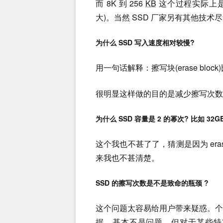
而 8K 到 256
KB
这个过程实际上是加大了 
大)。当然 SSD 厂家另有其他技术
为什么 SSD 写入速度相对较慢?
用一句话解释：擦写块(erase bloc
很明显这样做的目的是减少擦写次数，
为什么 SSD 容量是 2 的幂次? 比如 32G
这个我也不甚了了，猜测是因为 eras
来我也不甚清楚。
SSD 的擦写次数是不是致命的瓶颈 ?
这个问题太容易给用户带来疑惑。
据，基本不是问题。但对于某些特定