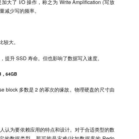
I/O 操作，称之为 Write Amplification (写放
尽量减少写的频率。
k)比较大。
提升 SSD 寿命。但也影响了数据写入速度。
B，64GB
e block 多数是 2 的幂次的缘故。物理硬盘的尺寸由
个人认为要依赖应用的特点和设计。对于合适类型的数
的数据类型，那可能是灾难(比如数据库的 Redo