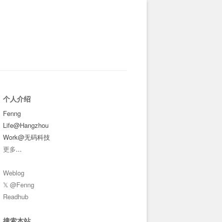
个人介绍
Fenng
Life@Hangzhou
Work@无码科技
更多
...
Weblog
𝕏 @Fenng
Readhub
搜索本站