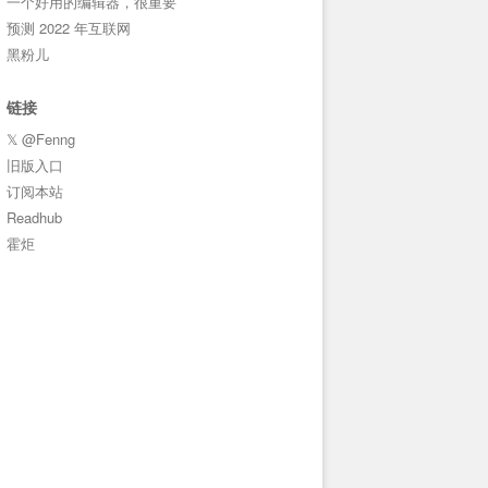
一个好用的编辑器，很重要
预测 2022 年互联网
黑粉儿
链接
𝕏 @Fenng
旧版入口
订阅本站
Readhub
霍炬