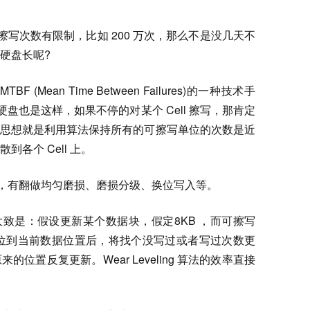
擦写次数有限制，比如 200 万次，那么不是没几天不
硬盘长呢?
MTBF (Mean Time Between Failures)的一种技术手
硬盘也是这样，如果不停的对某个 Cell 擦写，那肯定
g 的基本思想就是利用算法保持所有的可擦写单位的次数是近
各个 Cell 上。
没有统一，有翻做均匀磨损、磨损分级、换位写入等。
点的描述大致是：假设更新某个数据块，假定8KB ，而可擦写
位到当前数据位置后，将找个没写过或者写过次数更
位置反复更新。Wear Leveling 算法的效率直接