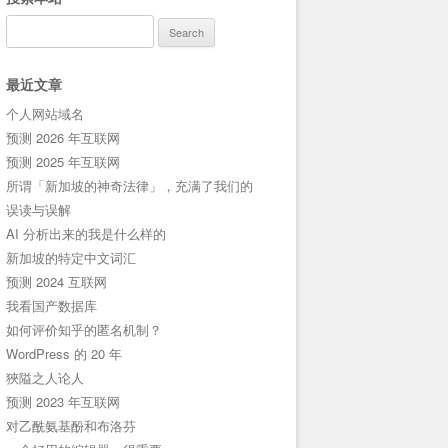
Search
for:
最近文章
个人网站域名
预测 2026 年互联网
预测 2025 年互联网
所谓「新加坡的神奇法律」，充满了我们的
误读与误解
AI 分析出来的我是什么样的
新加坡的特定中文词汇
预测 2024 互联网
我看国产数据库
如何评价知乎的匿名机制？
WordPress 的 20 年
狹隘之人论人
预测 2023 年互联网
对乙酰氨基酚和布洛芬