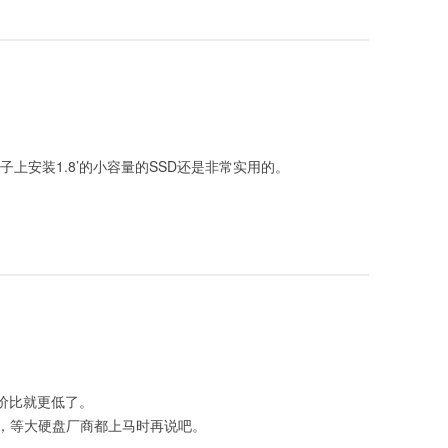
子上安装1.8’的小容量的SSD还是非常实用的。
性价比就更低了。
，等大硬盘厂商都上马时再说吧。