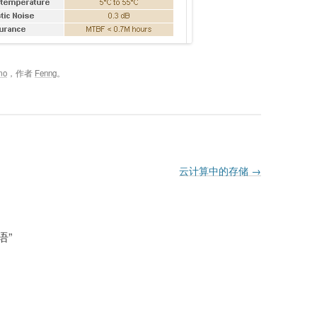
mo
，作者
Fenng
。
云计算中的存储
→
语
”