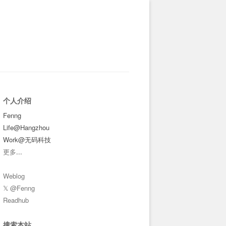
个人介绍
Fenng
Life@Hangzhou
Work@无码科技
更多
...
Weblog
𝕏 @Fenng
Readhub
搜索本站