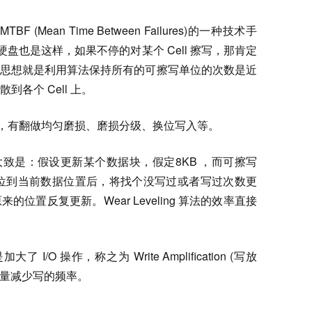
MTBF (Mean Time Between Failures)的一种技术手
硬盘也是这样，如果不停的对某个 Cell 擦写，那肯定
g 的基本思想就是利用算法保持所有的可擦写单位的次数是近
各个 Cell 上。
没有统一，有翻做均匀磨损、磨损分级、换位写入等。
点的描述大致是：假设更新某个数据块，假定8KB ，而可擦写
位到当前数据位置后，将找个没写过或者写过次数更
位置反复更新。Wear Leveling 算法的效率直接
I/O 操作，称之为 Write Amplification (写放
尽量减少写的频率。