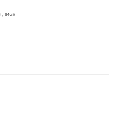
B，64GB