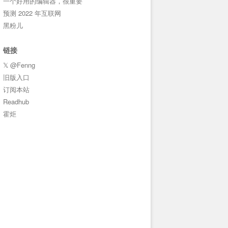
一个好用的编辑器，很重要
预测 2022 年互联网
黑粉儿
链接
𝕏 @Fenng
旧版入口
订阅本站
Readhub
霍炬