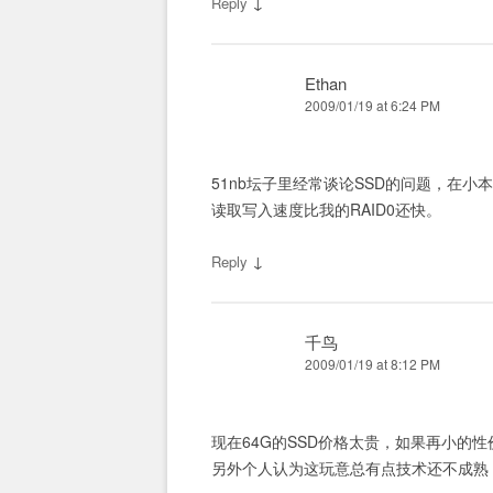
↓
Reply
Ethan
2009/01/19 at 6:24 PM
51nb坛子里经常谈论SSD的问题，在小本
读取写入速度比我的RAID0还快。
↓
Reply
千鸟
2009/01/19 at 8:12 PM
现在64G的SSD价格太贵，如果再小的
另外个人认为这玩意总有点技术还不成熟