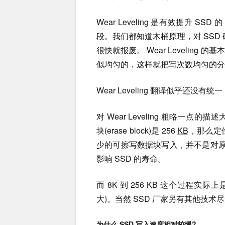
Wear Leveling 是有效提升 SSD 的 
段。我们都知道木桶原理，对 SSD 
很快就报废。 Wear Levelin
似均匀的，这样就把写次数均匀的分散到
Wear Leveling 翻译似乎还
对 Wear Leveling 粗略一
块(erase block)是 256
KB
，那么定
少的可擦写数据块写入，并不是对原来的
影响 SSD 的寿命。
而 8K 到 256
KB
这个过程实际上是加大了 
大)。当然 SSD 厂家另有其他技术
为什么 SSD 写入速度相对较慢?