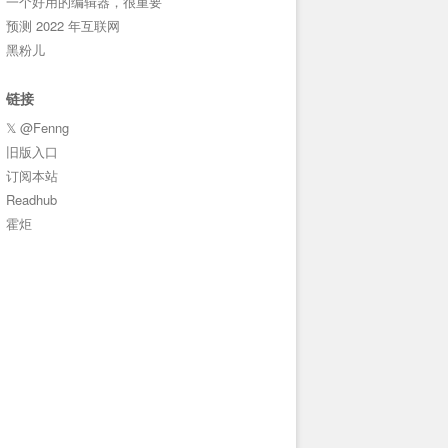
一个好用的编辑器，很重要
预测 2022 年互联网
黑粉儿
链接
𝕏 @Fenng
旧版入口
订阅本站
Readhub
霍炬