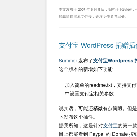
本文发布于
2007 年 6 月 5 日
，归档于
Review
，
转载请保留原文链接，并注明作者与出处。
支付宝 WordPress 捐赠
Summer
发布了
支付宝Wordpress
这个版本的新增如下功能：
加入简单的readme.txt，支持支
中设置支付宝相关参数
说实话，可能还稍微有点简陋。但
下发布这个插件。
据我所知，这是针对
支付宝
的第一款 
目上都能看到 Paypal 的 Don