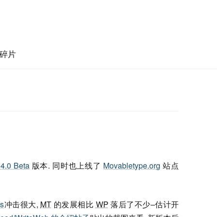
碎片
4.0 Beta
版本. 同时也上线了
Movabletype.org
站点
s
冲击很大,
MT
的发展相比
WP
落后了不少–估计开