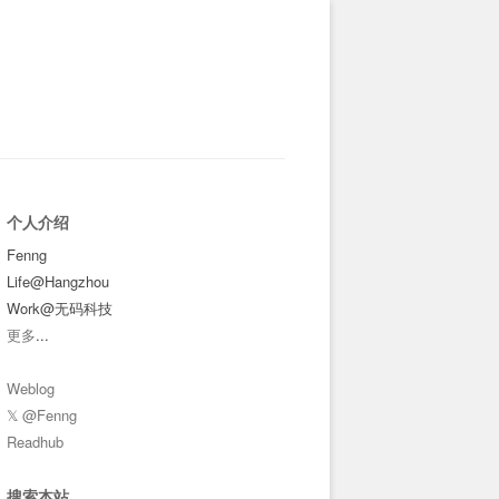
个人介绍
Fenng
Life@Hangzhou
Work@无码科技
更多
...
Weblog
𝕏 @Fenng
Readhub
搜索本站