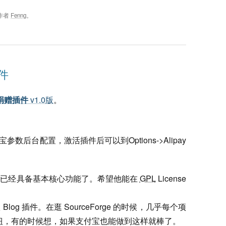
作者
Fenng
。
插件
 捐赠插件
v1.0版
。
付宝参数后台配置，激活插件后可以到Options->Alipay
是已经具备基本核心功能了。希望他能在
GPL
License
Blog 插件。在逛 SourceForge 的时候，几乎每个项
ate 按钮，有的时候想，如果支付宝也能做到这样就棒了。