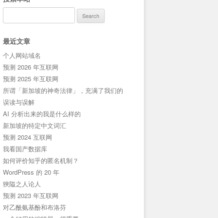
Search
for:
最近文章
个人网站域名
预测 2026 年互联网
预测 2025 年互联网
所谓「新加坡的神奇法律」，充满了我们的
误读与误解
AI 分析出来的我是什么样的
新加坡的特定中文词汇
预测 2024 互联网
我看国产数据库
如何评价知乎的匿名机制？
WordPress 的 20 年
狹隘之人论人
预测 2023 年互联网
对乙酰氨基酚和布洛芬