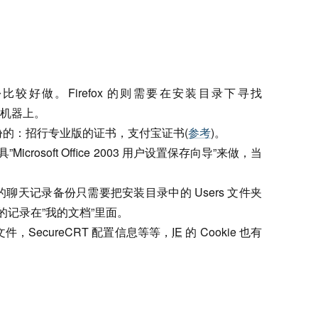
较好做。Firefox 的则需要在安装目录下寻找
目标机器上。
的：招行专业版的证书，支付宝证书(
参考
)。
具”Microsoft Office 2003 用户设置保存向导”来做，当
聊天记录备份只需要把安装目录中的 Users 文件夹
er 的记录在”我的文档”里面。
文件，SecureCRT 配置信息等等，
IE
的 Cookie 也有