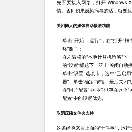
先不要接入网络，打开 Windows
情。否则如果感染病毒的话，就要反
关闭恼人的媒体自动播放功能
单击”开始→运行”，在”打开”框中，
略”窗口；
在左窗格的”本地计算机策略”下
的”设置”标题下，双击”关闭自动播
单击”设置”选项卡，选中”已启用
器”，单击”确定”按钮，最后关闭”
在”用户配置”中同样也存在这个”
配置”中的设置优先。
取消压缩文件夹支持
这条经验来自上面的”十件事”，运行