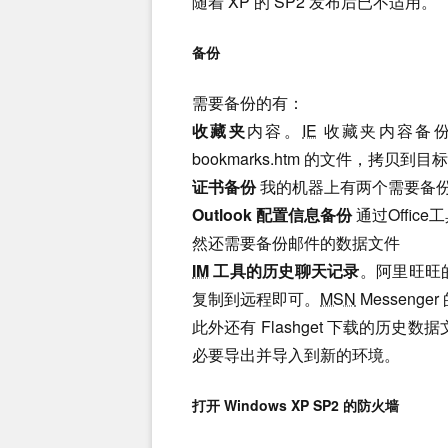
随着 XP 的 SP2 发布后已不适用。
备份
需要备份的有：
收藏夹
内容。
IE
收藏夹内容备份比
bookmarks.htm 的文件，拷贝到
证书备份
我的机器上有两个需要备份
Outlook 配置信息备份
通过Office工
然还需要备份邮件的数据文件
IM
工具的历史聊天记录
。阿里旺旺的
复制到远程即可。
MSN
Messeng
此外还有 Flashget 下载的历史数据
必要导出并导入到新的环境。
打开 Windows XP SP2 的防火墙