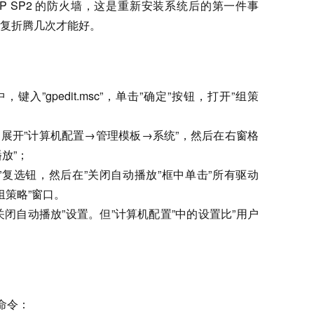
 XP SP2 的防火墙，这是重新安装系统后的第一件事
复折腾几次才能好。
键入”gpedit.msc”，单击”确定”按钮，打开”组策
，展开”计算机配置→管理模板→系统”，然后在右窗格
放”；
”复选钮，然后在”关闭自动播放”框中单击”所有驱动
组策略”窗口。
关闭自动播放”设置。但”计算机配置”中的设置比”用户
命令：