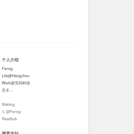
个人介绍
Fenng
Life@Hangzhou
Work@无码科技
更多
...
Weblog
𝕏 @Fenng
Readhub
搜索本站