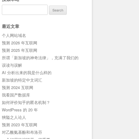
Search
for:
最近文章
个人网站域名
预测 2026 年互联网
预测 2025 年互联网
所谓「新加坡的神奇法律」，充满了我们的
误读与误解
AI 分析出来的我是什么样的
新加坡的特定中文词汇
预测 2024 互联网
我看国产数据库
如何评价知乎的匿名机制？
WordPress 的 20 年
狹隘之人论人
预测 2023 年互联网
对乙酰氨基酚和布洛芬